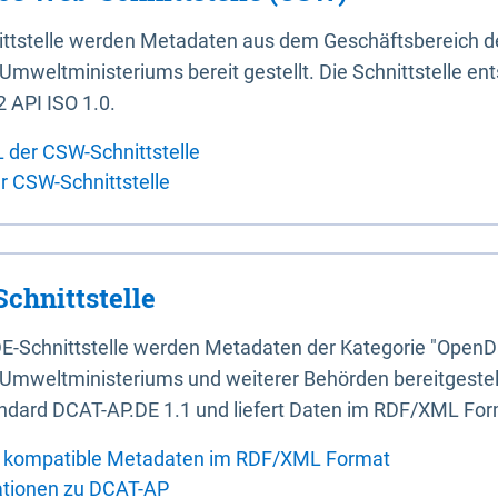
ittstelle werden Metadaten aus dem Geschäftsbereich d
mweltministeriums bereit gestellt. Die Schnittstelle en
 API ISO 1.0.
L der CSW-Schnittstelle
er CSW-Schnittstelle
chnittstelle
E-Schnittstelle werden Metadaten der Kategorie "OpenD
Umweltministeriums und weiterer Behörden bereitgestellt
ndard DCAT-AP.DE 1.1 und liefert Daten im RDF/XML For
 kompatible Metadaten im RDF/XML Format
ationen zu DCAT-AP