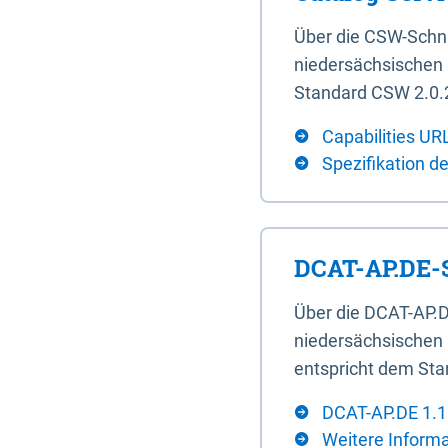
Über die CSW-Schn
niedersächsischen U
Standard CSW 2.0.2
Capabilities UR
Spezifikation d
DCAT-AP.DE-S
Über die DCAT-AP.D
niedersächsischen 
entspricht dem Sta
DCAT-AP.DE 1.1
Weitere Inform