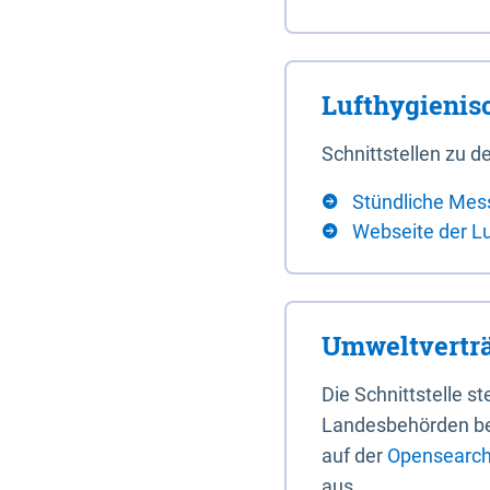
Lufthygieni
Schnittstellen zu
Stündliche Mes
Webseite der L
Umweltverträ
Die Schnittstelle 
Landesbehörden bere
auf der
Opensearch 
aus.