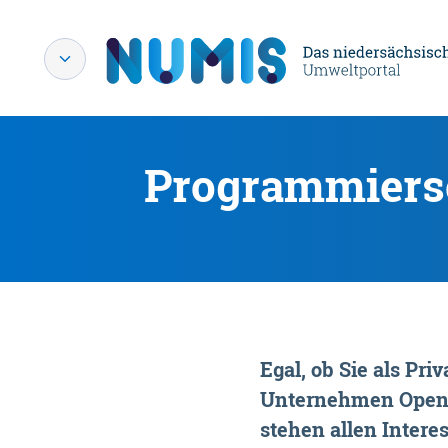
Programmiersc
Egal, ob Sie als P
Unternehmen OpenDa
stehen allen Interes