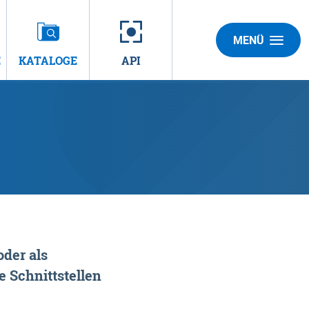
MENÜ
E
KATALOGE
API
der als
 Schnittstellen