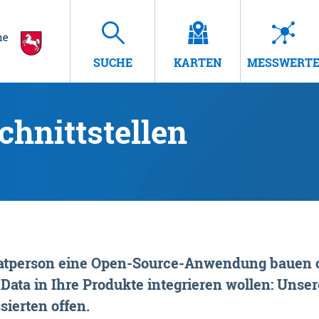
SUCHE
KARTEN
MESSWERT
hnittstellen
rivatperson eine Open-Source-Anwendung bauen o
ta in Ihre Produkte integrieren wollen: Unsere
sierten offen.