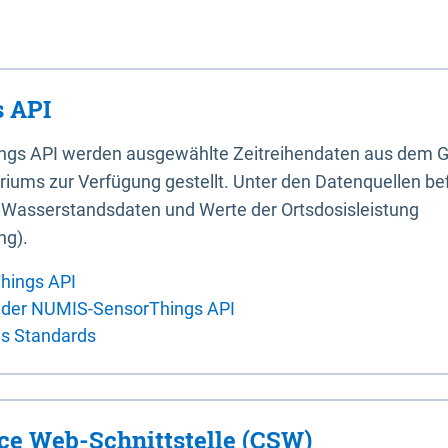
 API
ings API werden ausgewählte Zeitreihendaten aus dem G
iums zur Verfügung gestellt. Unter den Datenquellen bef
, Wasserstandsdaten und Werte der Ortsdosisleistung
ng).
hings API
 der NUMIS-SensorThings API
es Standards
ice Web-Schnittstelle (CSW)