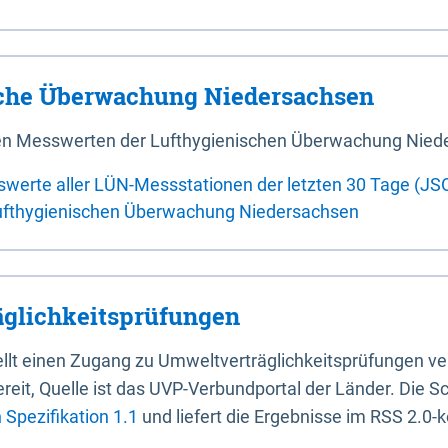
sche Überwachung Niedersachsen
 den Messwerten der Lufthygienischen Überwachung Nied
swerte aller LÜN-Messstationen der letzten 30 Tage (JS
ufthygienischen Überwachung Niedersachsen
glichkeitsprüfungen
stellt einen Zugang zu Umweltverträglichkeitsprüfungen v
it, Quelle ist das UVP-Verbundportal der Länder. Die Sch
Spezifikation 1.1
und liefert die Ergebnisse im RSS 2.0