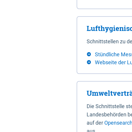
Lufthygieni
Schnittstellen zu
Stündliche Mes
Webseite der L
Umweltverträ
Die Schnittstelle 
Landesbehörden bere
auf der
Opensearch 
aus.