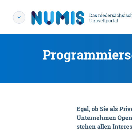
Programmiersc
Egal, ob Sie als P
Unternehmen OpenDa
stehen allen Interes