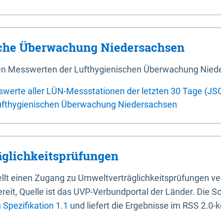
sche Überwachung Niedersachsen
 den Messwerten der Lufthygienischen Überwachung Nied
swerte aller LÜN-Messstationen der letzten 30 Tage (JS
ufthygienischen Überwachung Niedersachsen
glichkeitsprüfungen
stellt einen Zugang zu Umweltverträglichkeitsprüfungen v
it, Quelle ist das UVP-Verbundportal der Länder. Die Sch
Spezifikation 1.1
und liefert die Ergebnisse im RSS 2.0