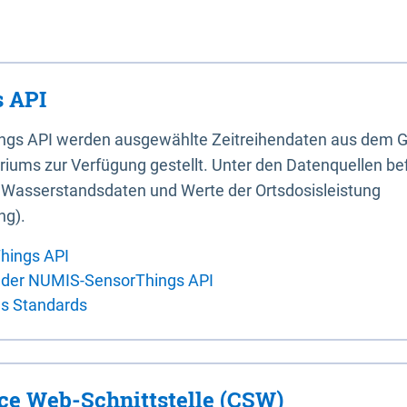
 API
ings API werden ausgewählte Zeitreihendaten aus dem G
iums zur Verfügung gestellt. Unter den Datenquellen bef
, Wasserstandsdaten und Werte der Ortsdosisleistung
ng).
hings API
 der NUMIS-SensorThings API
es Standards
ice Web-Schnittstelle (CSW)