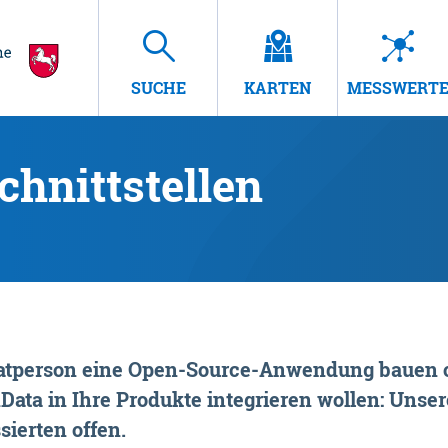
SUCHE
KARTEN
MESSWERT
hnittstellen
rivatperson eine Open-Source-Anwendung bauen o
ta in Ihre Produkte integrieren wollen: Unsere
sierten offen.