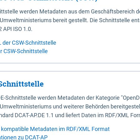
ittstelle werden Metadaten aus dem Geschäftsbereich d
mweltministeriums bereit gestellt. Die Schnittstelle en
 API ISO 1.0.
L der CSW-Schnittstelle
er CSW-Schnittstelle
chnittstelle
E-Schnittstelle werden Metadaten der Kategorie "OpenD
Umweltministeriums und weiterer Behörden bereitgestellt
ndard DCAT-AP.DE 1.1 und liefert Daten im RDF/XML For
 kompatible Metadaten im RDF/XML Format
ationen zu DCAT-AP