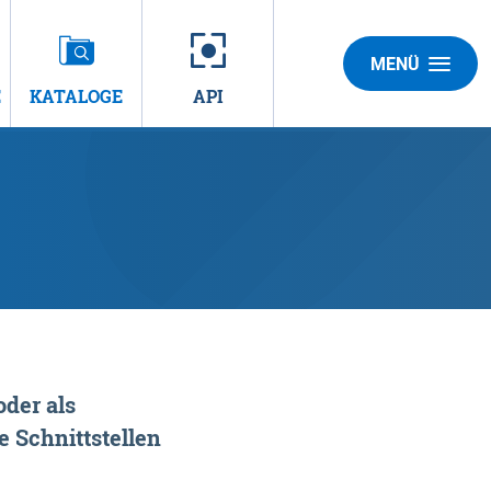
MENÜ
E
KATALOGE
API
der als
 Schnittstellen