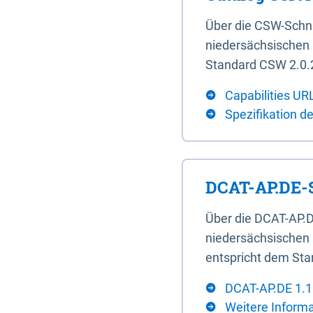
Über die CSW-Schn
niedersächsischen U
Standard CSW 2.0.2
Capabilities UR
Spezifikation d
DCAT-AP.DE-S
Über die DCAT-AP.D
niedersächsischen 
entspricht dem Sta
DCAT-AP.DE 1.1
Weitere Inform