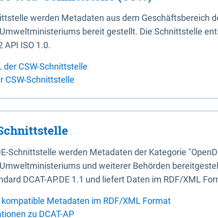
ittstelle werden Metadaten aus dem Geschäftsbereich d
mweltministeriums bereit gestellt. Die Schnittstelle en
 API ISO 1.0.
L der CSW-Schnittstelle
er CSW-Schnittstelle
chnittstelle
E-Schnittstelle werden Metadaten der Kategorie "OpenD
Umweltministeriums und weiterer Behörden bereitgestellt
ndard DCAT-AP.DE 1.1 und liefert Daten im RDF/XML For
 kompatible Metadaten im RDF/XML Format
ationen zu DCAT-AP