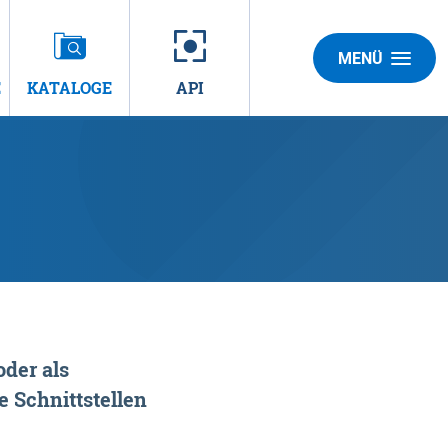
MENÜ
E
KATALOGE
API
der als
 Schnittstellen