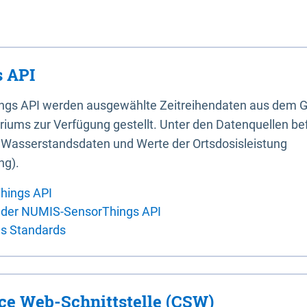
 API
ings API werden ausgewählte Zeitreihendaten aus dem G
iums zur Verfügung gestellt. Unter den Datenquellen bef
, Wasserstandsdaten und Werte der Ortsdosisleistung
ng).
hings API
 der NUMIS-SensorThings API
es Standards
ice Web-Schnittstelle (CSW)