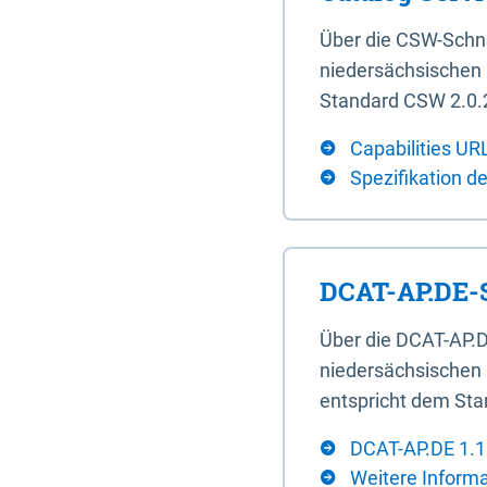
Über die CSW-Schn
niedersächsischen U
Standard CSW 2.0.2
Capabilities UR
Spezifikation d
DCAT-AP.DE-S
Über die DCAT-AP.D
niedersächsischen 
entspricht dem Sta
DCAT-AP.DE 1.1
Weitere Inform