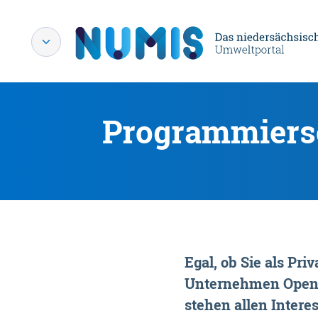
Programmiersc
Egal, ob Sie als P
Unternehmen OpenDa
stehen allen Interes