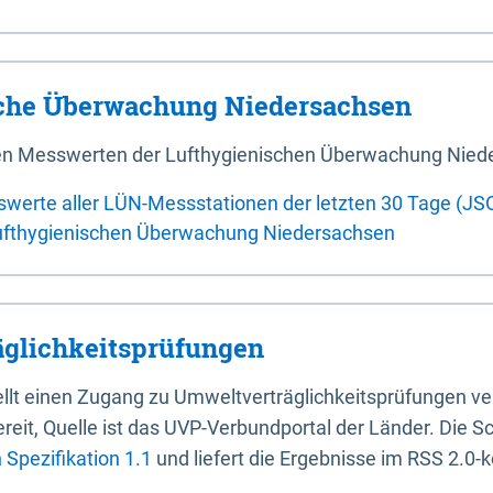
sche Überwachung Niedersachsen
 den Messwerten der Lufthygienischen Überwachung Nied
swerte aller LÜN-Messstationen der letzten 30 Tage (JS
ufthygienischen Überwachung Niedersachsen
glichkeitsprüfungen
stellt einen Zugang zu Umweltverträglichkeitsprüfungen v
it, Quelle ist das UVP-Verbundportal der Länder. Die Sch
Spezifikation 1.1
und liefert die Ergebnisse im RSS 2.0