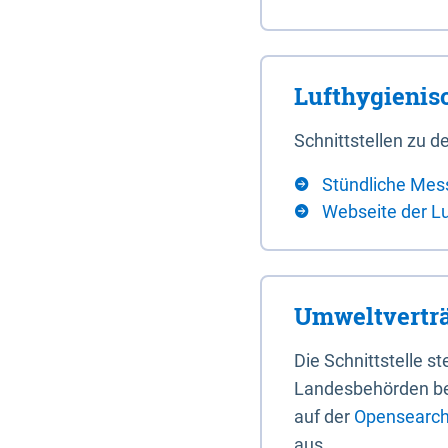
Lufthygieni
Schnittstellen zu
Stündliche Mes
Webseite der L
Umweltverträ
Die Schnittstelle 
Landesbehörden bere
auf der
Opensearch 
aus.