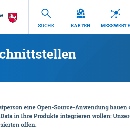
SUCHE
KARTEN
MESSWERT
hnittstellen
rivatperson eine Open-Source-Anwendung bauen o
ta in Ihre Produkte integrieren wollen: Unsere
sierten offen.