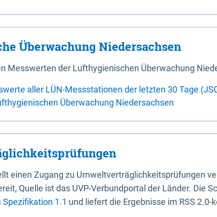
sche Überwachung Niedersachsen
 den Messwerten der Lufthygienischen Überwachung Nied
swerte aller LÜN-Messstationen der letzten 30 Tage (JS
ufthygienischen Überwachung Niedersachsen
glichkeitsprüfungen
stellt einen Zugang zu Umweltverträglichkeitsprüfungen v
it, Quelle ist das UVP-Verbundportal der Länder. Die Sch
Spezifikation 1.1
und liefert die Ergebnisse im RSS 2.0