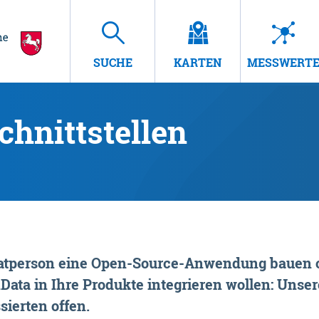
SUCHE
KARTEN
MESSWERT
hnittstellen
rivatperson eine Open-Source-Anwendung bauen o
ta in Ihre Produkte integrieren wollen: Unsere
sierten offen.