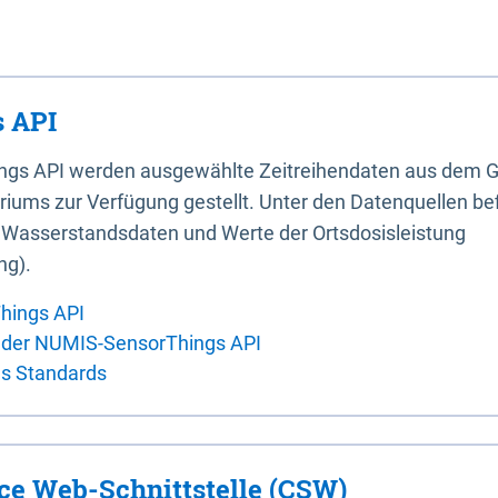
 API
ings API werden ausgewählte Zeitreihendaten aus dem G
iums zur Verfügung gestellt. Unter den Datenquellen bef
, Wasserstandsdaten und Werte der Ortsdosisleistung
ng).
hings API
 der NUMIS-SensorThings API
es Standards
ice Web-Schnittstelle (CSW)