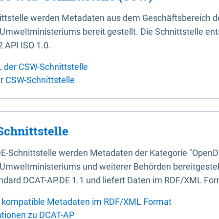
ittstelle werden Metadaten aus dem Geschäftsbereich d
mweltministeriums bereit gestellt. Die Schnittstelle en
 API ISO 1.0.
L der CSW-Schnittstelle
er CSW-Schnittstelle
chnittstelle
E-Schnittstelle werden Metadaten der Kategorie "OpenD
Umweltministeriums und weiterer Behörden bereitgestellt
ndard DCAT-AP.DE 1.1 und liefert Daten im RDF/XML For
 kompatible Metadaten im RDF/XML Format
ationen zu DCAT-AP