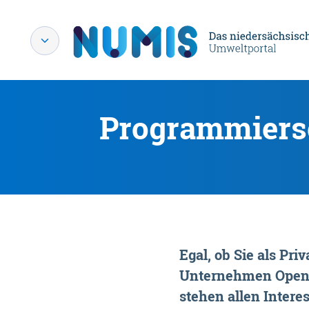
Programmiersc
Egal, ob Sie als P
Unternehmen OpenDa
stehen allen Interes