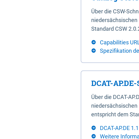
Über die CSW-Schn
niedersächsischen U
Standard CSW 2.0.2
Capabilities UR
Spezifikation d
DCAT-AP.DE-S
Über die DCAT-AP.D
niedersächsischen 
entspricht dem Sta
DCAT-AP.DE 1.1
Weitere Inform