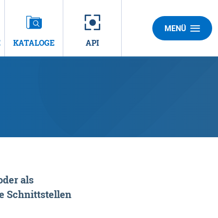
MENÜ
E
KATALOGE
API
der als
 Schnittstellen