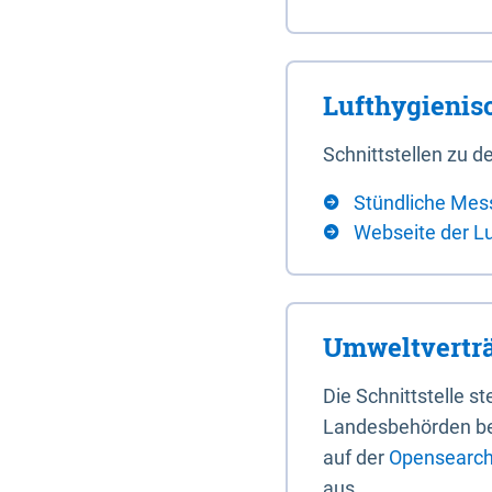
Lufthygieni
Schnittstellen zu
Stündliche Mes
Webseite der L
Umweltverträ
Die Schnittstelle 
Landesbehörden bere
auf der
Opensearch 
aus.