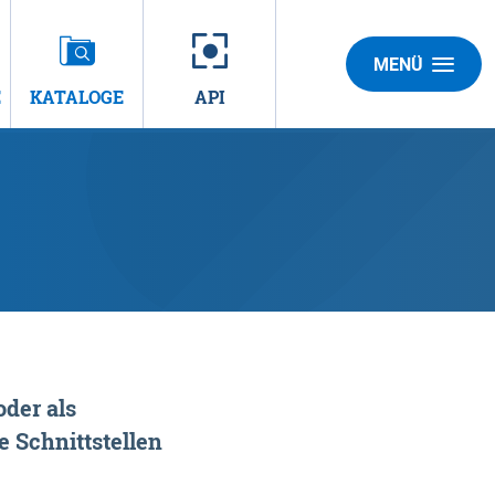
MENÜ
E
KATALOGE
API
der als
 Schnittstellen