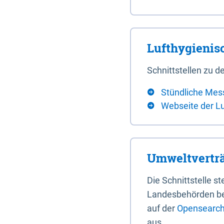
Lufthygieni
Schnittstellen zu
Stündliche Mes
Webseite der L
Umweltverträ
Die Schnittstelle 
Landesbehörden bere
auf der
Opensearch 
aus.