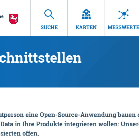
SUCHE
KARTEN
MESSWERT
hnittstellen
rivatperson eine Open-Source-Anwendung bauen o
ta in Ihre Produkte integrieren wollen: Unsere
sierten offen.