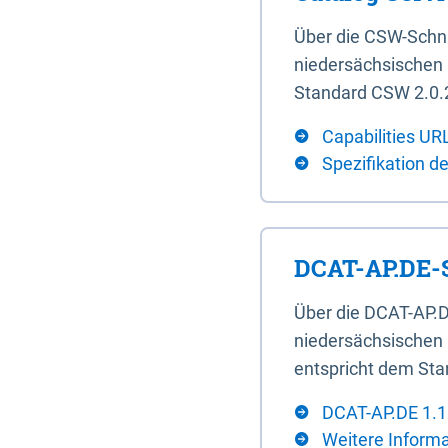
Über die CSW-Schn
niedersächsischen U
Standard CSW 2.0.2
Capabilities UR
Spezifikation d
DCAT-AP.DE-S
Über die DCAT-AP.D
niedersächsischen 
entspricht dem Sta
DCAT-AP.DE 1.1
Weitere Inform