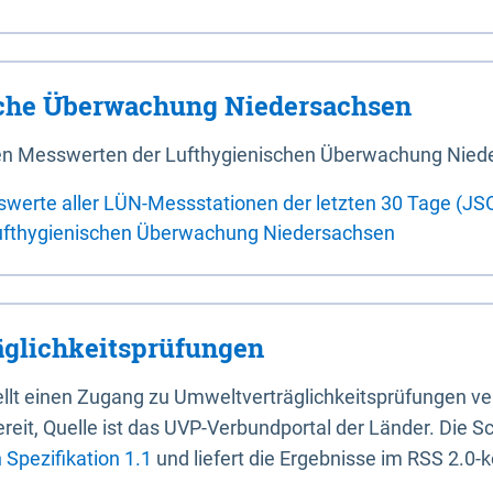
sche Überwachung Niedersachsen
 den Messwerten der Lufthygienischen Überwachung Nied
swerte aller LÜN-Messstationen der letzten 30 Tage (JS
ufthygienischen Überwachung Niedersachsen
glichkeitsprüfungen
stellt einen Zugang zu Umweltverträglichkeitsprüfungen v
it, Quelle ist das UVP-Verbundportal der Länder. Die Sch
Spezifikation 1.1
und liefert die Ergebnisse im RSS 2.0