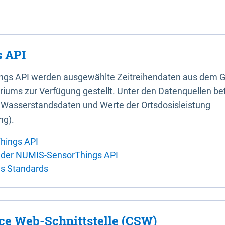
 API
ings API werden ausgewählte Zeitreihendaten aus dem G
iums zur Verfügung gestellt. Unter den Datenquellen bef
, Wasserstandsdaten und Werte der Ortsdosisleistung
ng).
hings API
 der NUMIS-SensorThings API
es Standards
ice Web-Schnittstelle (CSW)