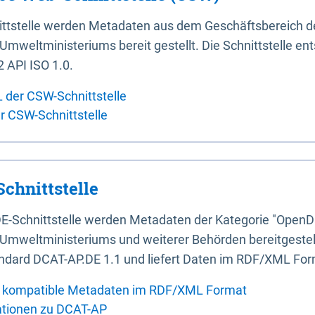
ittstelle werden Metadaten aus dem Geschäftsbereich d
mweltministeriums bereit gestellt. Die Schnittstelle en
 API ISO 1.0.
L der CSW-Schnittstelle
er CSW-Schnittstelle
chnittstelle
E-Schnittstelle werden Metadaten der Kategorie "OpenD
Umweltministeriums und weiterer Behörden bereitgestellt
ndard DCAT-AP.DE 1.1 und liefert Daten im RDF/XML For
 kompatible Metadaten im RDF/XML Format
ationen zu DCAT-AP