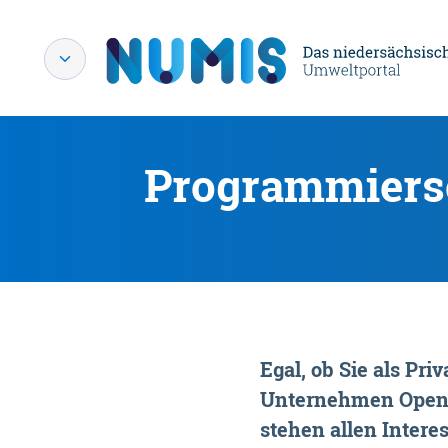
Programmiersc
Egal, ob Sie als P
Unternehmen OpenDa
stehen allen Interes