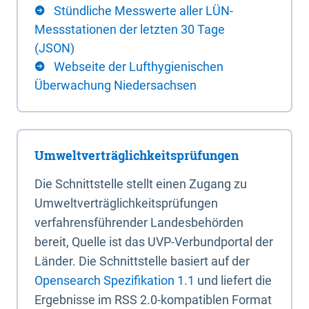
Stündliche Messwerte aller LÜN-
Messstationen der letzten 30 Tage
(JSON)
Webseite der Lufthygienischen
Überwachung Niedersachsen
Umweltverträglichkeitsprüfungen
Die Schnittstelle stellt einen Zugang zu
Umweltverträglichkeitsprüfungen
verfahrensführender Landesbehörden
bereit, Quelle ist das UVP-Verbundportal der
Länder. Die Schnittstelle basiert auf der
Opensearch Spezifikation 1.1
und liefert die
Ergebnisse im RSS 2.0-kompatiblen Format