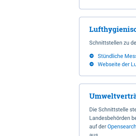
Lufthygieni
Schnittstellen zu
Stündliche Mes
Webseite der L
Umweltverträ
Die Schnittstelle 
Landesbehörden bere
auf der
Opensearch 
aus.