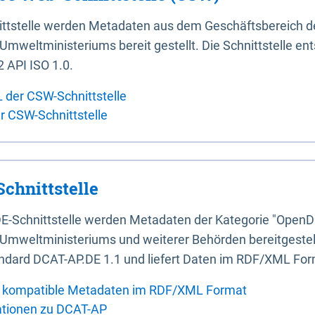
ittstelle werden Metadaten aus dem Geschäftsbereich d
mweltministeriums bereit gestellt. Die Schnittstelle en
 API ISO 1.0.
L der CSW-Schnittstelle
er CSW-Schnittstelle
chnittstelle
E-Schnittstelle werden Metadaten der Kategorie "OpenD
Umweltministeriums und weiterer Behörden bereitgestellt
ndard DCAT-AP.DE 1.1 und liefert Daten im RDF/XML For
 kompatible Metadaten im RDF/XML Format
ationen zu DCAT-AP