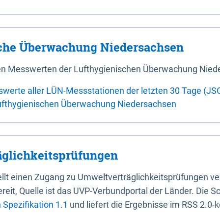
sche Überwachung Niedersachsen
 den Messwerten der Lufthygienischen Überwachung Nied
swerte aller LÜN-Messstationen der letzten 30 Tage (JS
ufthygienischen Überwachung Niedersachsen
glichkeitsprüfungen
stellt einen Zugang zu Umweltverträglichkeitsprüfungen v
it, Quelle ist das UVP-Verbundportal der Länder. Die Sch
Spezifikation 1.1
und liefert die Ergebnisse im RSS 2.0