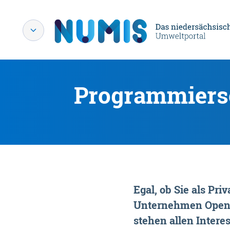
Programmiersc
Egal, ob Sie als P
Unternehmen OpenDa
stehen allen Interes