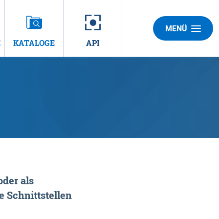
MENÜ
E
KATALOGE
API
der als
 Schnittstellen