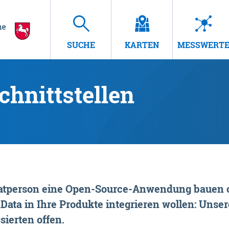
SUCHE
KARTEN
MESSWERT
hnittstellen
rivatperson eine Open-Source-Anwendung bauen o
ta in Ihre Produkte integrieren wollen: Unsere
sierten offen.