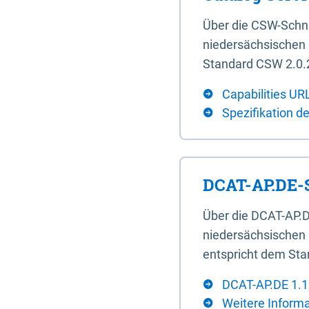
Über die CSW-Schn
niedersächsischen U
Standard CSW 2.0.2
Capabilities UR
Spezifikation d
DCAT-AP.DE-S
Über die DCAT-AP.D
niedersächsischen 
entspricht dem Sta
DCAT-AP.DE 1.1
Weitere Inform