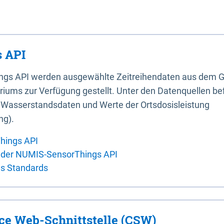
 API
ings API werden ausgewählte Zeitreihendaten aus dem G
iums zur Verfügung gestellt. Unter den Datenquellen bef
, Wasserstandsdaten und Werte der Ortsdosisleistung
ng).
hings API
 der NUMIS-SensorThings API
es Standards
ice Web-Schnittstelle (CSW)