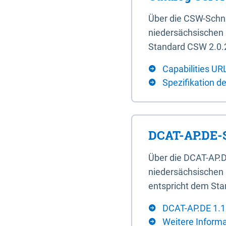
Über die CSW-Schn
niedersächsischen U
Standard CSW 2.0.2
Capabilities UR
Spezifikation d
DCAT-AP.DE-S
Über die DCAT-AP.D
niedersächsischen 
entspricht dem Sta
DCAT-AP.DE 1.1
Weitere Inform