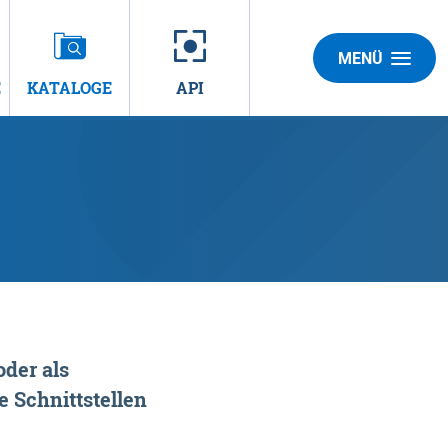
MENÜ
E
KATALOGE
API
der als
 Schnittstellen