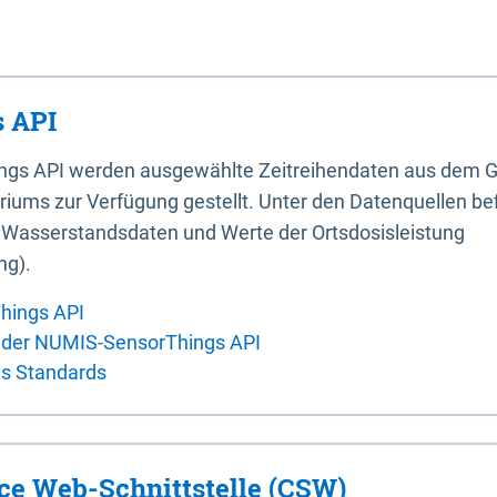
 API
ings API werden ausgewählte Zeitreihendaten aus dem G
iums zur Verfügung gestellt. Unter den Datenquellen bef
, Wasserstandsdaten und Werte der Ortsdosisleistung
ng).
hings API
 der NUMIS-SensorThings API
es Standards
ice Web-Schnittstelle (CSW)