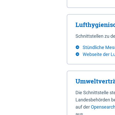
Lufthygieni
Schnittstellen zu
Stündliche Mes
Webseite der L
Umweltverträ
Die Schnittstelle 
Landesbehörden bere
auf der
Opensearch 
aus.