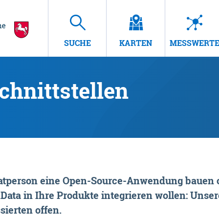
SUCHE
KARTEN
MESSWERT
hnittstellen
rivatperson eine Open-Source-Anwendung bauen o
ta in Ihre Produkte integrieren wollen: Unsere
sierten offen.