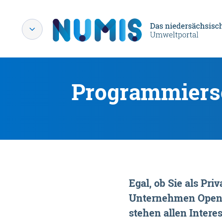
Programmiersc
Egal, ob Sie als P
Unternehmen OpenDa
stehen allen Interes