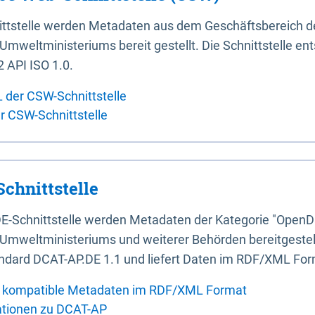
ittstelle werden Metadaten aus dem Geschäftsbereich d
mweltministeriums bereit gestellt. Die Schnittstelle en
 API ISO 1.0.
L der CSW-Schnittstelle
er CSW-Schnittstelle
chnittstelle
E-Schnittstelle werden Metadaten der Kategorie "OpenD
Umweltministeriums und weiterer Behörden bereitgestellt
ndard DCAT-AP.DE 1.1 und liefert Daten im RDF/XML For
 kompatible Metadaten im RDF/XML Format
ationen zu DCAT-AP