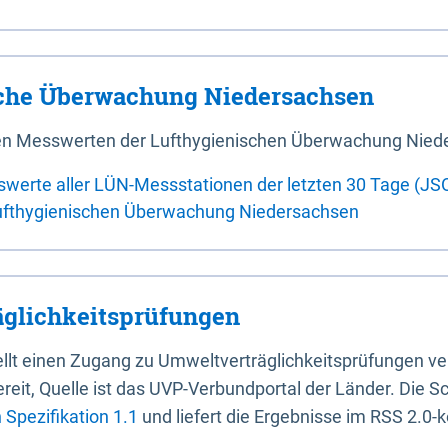
sche Überwachung Niedersachsen
 den Messwerten der Lufthygienischen Überwachung Nied
swerte aller LÜN-Messstationen der letzten 30 Tage (JS
ufthygienischen Überwachung Niedersachsen
glichkeitsprüfungen
stellt einen Zugang zu Umweltverträglichkeitsprüfungen v
it, Quelle ist das UVP-Verbundportal der Länder. Die Sch
Spezifikation 1.1
und liefert die Ergebnisse im RSS 2.0