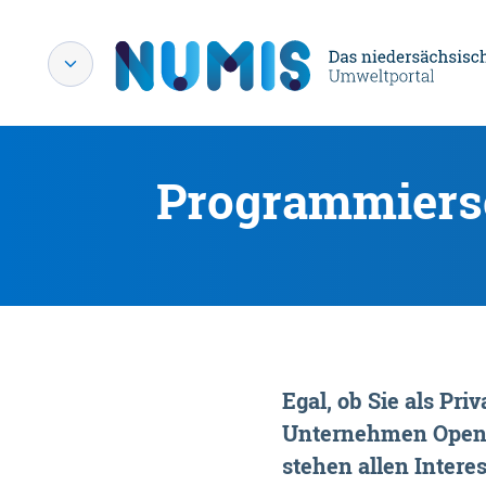
Programmiersc
Egal, ob Sie als P
Unternehmen OpenDa
stehen allen Interes