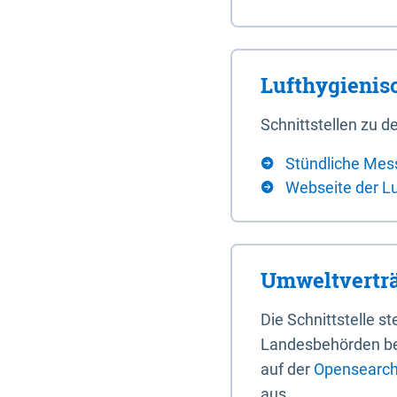
Lufthygieni
Schnittstellen zu
Stündliche Mes
Webseite der L
Umweltverträ
Die Schnittstelle 
Landesbehörden bere
auf der
Opensearch 
aus.