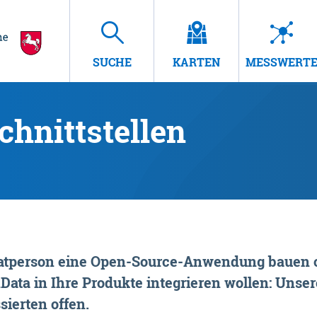
SUCHE
KARTEN
MESSWERT
hnittstellen
rivatperson eine Open-Source-Anwendung bauen o
ta in Ihre Produkte integrieren wollen: Unsere
sierten offen.