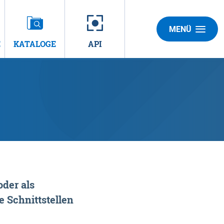
MENÜ
E
KATALOGE
API
der als
 Schnittstellen