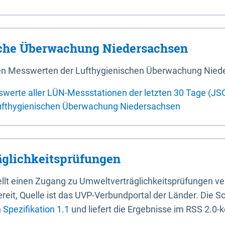
sche Überwachung Niedersachsen
 den Messwerten der Lufthygienischen Überwachung Nied
swerte aller LÜN-Messstationen der letzten 30 Tage (JS
ufthygienischen Überwachung Niedersachsen
glichkeitsprüfungen
stellt einen Zugang zu Umweltverträglichkeitsprüfungen v
it, Quelle ist das UVP-Verbundportal der Länder. Die Sch
Spezifikation 1.1
und liefert die Ergebnisse im RSS 2.0