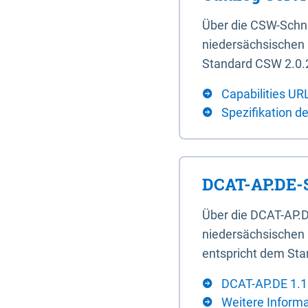
Über die CSW-Schn
niedersächsischen U
Standard CSW 2.0.2
Capabilities UR
Spezifikation d
DCAT-AP.DE-S
Über die DCAT-AP.D
niedersächsischen 
entspricht dem Sta
DCAT-AP.DE 1.1
Weitere Inform