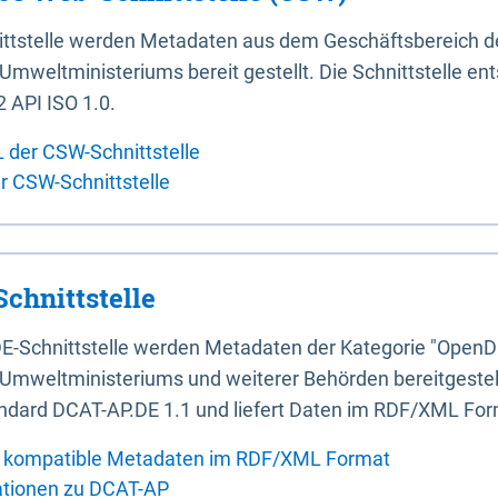
ittstelle werden Metadaten aus dem Geschäftsbereich d
mweltministeriums bereit gestellt. Die Schnittstelle en
 API ISO 1.0.
L der CSW-Schnittstelle
er CSW-Schnittstelle
chnittstelle
E-Schnittstelle werden Metadaten der Kategorie "OpenD
Umweltministeriums und weiterer Behörden bereitgestellt
ndard DCAT-AP.DE 1.1 und liefert Daten im RDF/XML For
 kompatible Metadaten im RDF/XML Format
ationen zu DCAT-AP