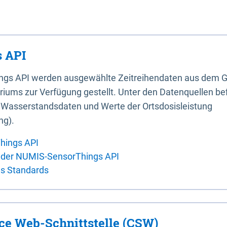
 API
ings API werden ausgewählte Zeitreihendaten aus dem G
iums zur Verfügung gestellt. Unter den Datenquellen bef
, Wasserstandsdaten und Werte der Ortsdosisleistung
ng).
hings API
 der NUMIS-SensorThings API
es Standards
ice Web-Schnittstelle (CSW)