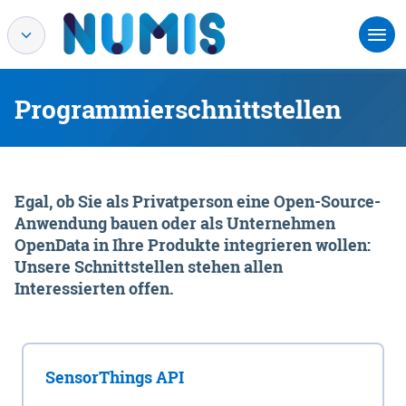
Programmierschnittstellen
Egal, ob Sie als Privatperson eine Open-Source-
Anwendung bauen oder als Unternehmen
OpenData in Ihre Produkte integrieren wollen:
Unsere Schnittstellen stehen allen
Interessierten offen.
SensorThings API