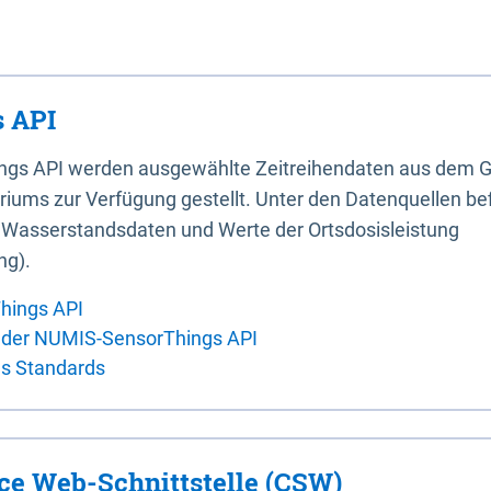
 API
ings API werden ausgewählte Zeitreihendaten aus dem G
iums zur Verfügung gestellt. Unter den Datenquellen bef
, Wasserstandsdaten und Werte der Ortsdosisleistung
ng).
hings API
 der NUMIS-SensorThings API
es Standards
ice Web-Schnittstelle (CSW)