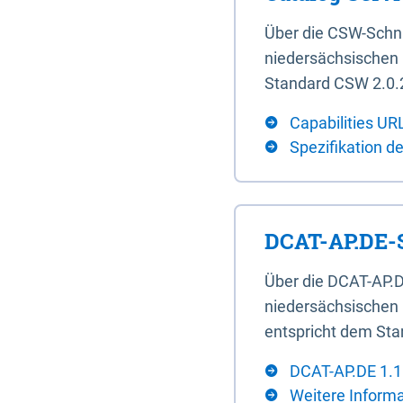
Über die CSW-Schn
niedersächsischen U
Standard CSW 2.0.2
Capabilities UR
Spezifikation d
DCAT-AP.DE-S
Über die DCAT-AP.D
niedersächsischen 
entspricht dem Sta
DCAT-AP.DE 1.1
Weitere Inform