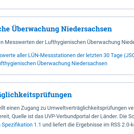
sche Überwachung Niedersachsen
 den Messwerten der Lufthygienischen Überwachung Nied
swerte aller LÜN-Messstationen der letzten 30 Tage (JS
ufthygienischen Überwachung Niedersachsen
glichkeitsprüfungen
stellt einen Zugang zu Umweltverträglichkeitsprüfungen v
it, Quelle ist das UVP-Verbundportal der Länder. Die Sch
Spezifikation 1.1
und liefert die Ergebnisse im RSS 2.0