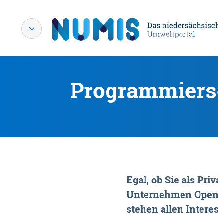
Programmiersc
Egal, ob Sie als P
Unternehmen OpenDa
stehen allen Interes