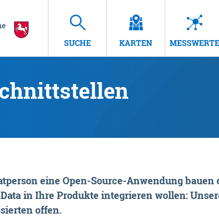
SUCHE
KARTEN
MESSWERT
hnittstellen
rivatperson eine Open-Source-Anwendung bauen o
ta in Ihre Produkte integrieren wollen: Unsere
sierten offen.