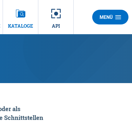
MENÜ
E
KATALOGE
API
der als
 Schnittstellen