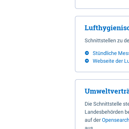
Lufthygieni
Schnittstellen zu
Stündliche Mes
Webseite der L
Umweltverträ
Die Schnittstelle 
Landesbehörden bere
auf der
Opensearch 
aus.