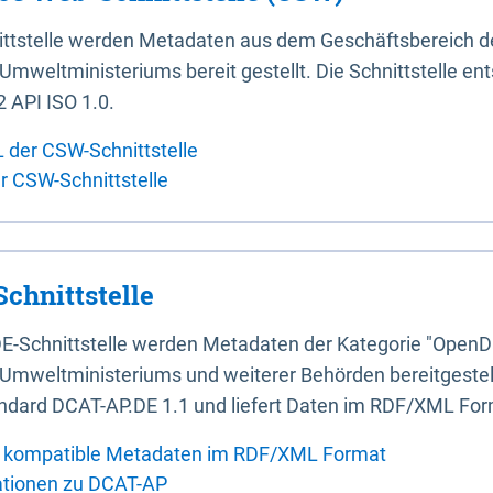
ittstelle werden Metadaten aus dem Geschäftsbereich d
mweltministeriums bereit gestellt. Die Schnittstelle en
 API ISO 1.0.
L der CSW-Schnittstelle
er CSW-Schnittstelle
chnittstelle
E-Schnittstelle werden Metadaten der Kategorie "OpenD
Umweltministeriums und weiterer Behörden bereitgestellt
ndard DCAT-AP.DE 1.1 und liefert Daten im RDF/XML For
 kompatible Metadaten im RDF/XML Format
ationen zu DCAT-AP