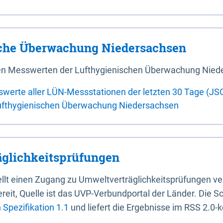
sche Überwachung Niedersachsen
 den Messwerten der Lufthygienischen Überwachung Nied
swerte aller LÜN-Messstationen der letzten 30 Tage (JS
ufthygienischen Überwachung Niedersachsen
glichkeitsprüfungen
stellt einen Zugang zu Umweltverträglichkeitsprüfungen v
it, Quelle ist das UVP-Verbundportal der Länder. Die Sch
Spezifikation 1.1
und liefert die Ergebnisse im RSS 2.0