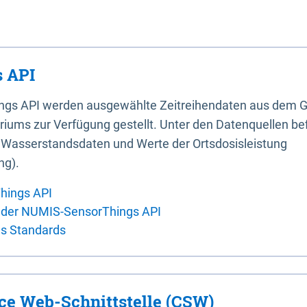
 API
ings API werden ausgewählte Zeitreihendaten aus dem G
iums zur Verfügung gestellt. Unter den Datenquellen bef
, Wasserstandsdaten und Werte der Ortsdosisleistung
ng).
hings API
 der NUMIS-SensorThings API
es Standards
ice Web-Schnittstelle (CSW)