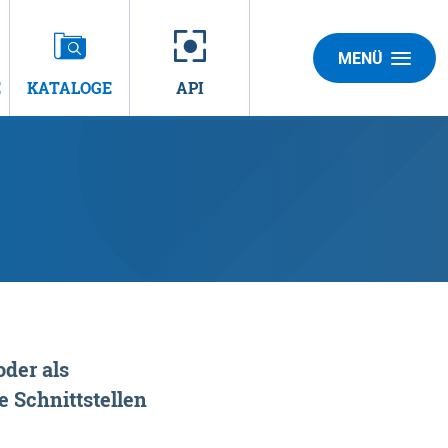
MENÜ
E
KATALOGE
API
der als
 Schnittstellen