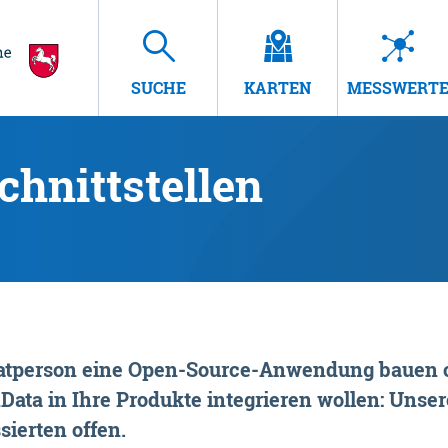
SUCHE
KARTEN
MESSWERT
hnittstellen
rivatperson eine Open-Source-Anwendung bauen o
ta in Ihre Produkte integrieren wollen: Unsere
sierten offen.