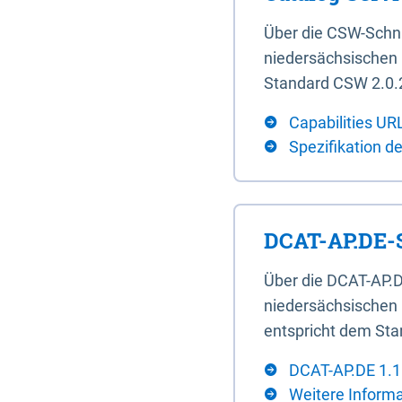
Über die CSW-Schn
niedersächsischen U
Standard CSW 2.0.2
Capabilities UR
Spezifikation d
DCAT-AP.DE-S
Über die DCAT-AP.D
niedersächsischen 
entspricht dem Sta
DCAT-AP.DE 1.1
Weitere Inform