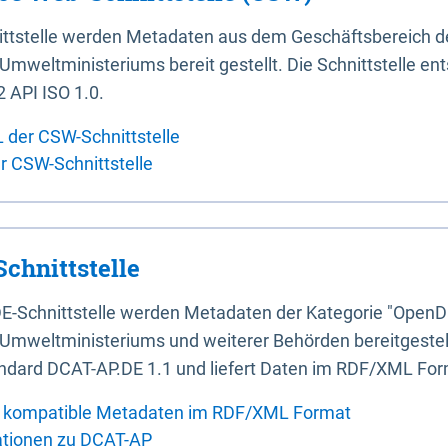
ittstelle werden Metadaten aus dem Geschäftsbereich d
mweltministeriums bereit gestellt. Die Schnittstelle en
 API ISO 1.0.
L der CSW-Schnittstelle
er CSW-Schnittstelle
chnittstelle
E-Schnittstelle werden Metadaten der Kategorie "OpenD
Umweltministeriums und weiterer Behörden bereitgestellt
ndard DCAT-AP.DE 1.1 und liefert Daten im RDF/XML For
 kompatible Metadaten im RDF/XML Format
ationen zu DCAT-AP