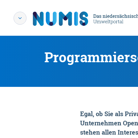
Programmiersc
Egal, ob Sie als P
Unternehmen OpenDa
stehen allen Interes