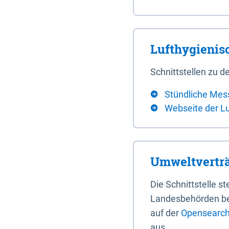
Lufthygieni
Schnittstellen zu
Stündliche Mes
Webseite der L
Umweltverträ
Die Schnittstelle 
Landesbehörden bere
auf der
Opensearch 
aus.