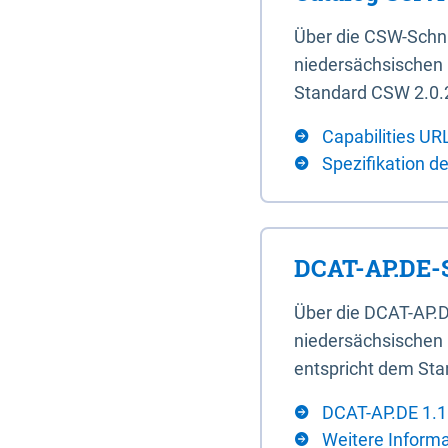
Über die CSW-Schn
niedersächsischen U
Standard CSW 2.0.2
Capabilities UR
Spezifikation d
DCAT-AP.DE-S
Über die DCAT-AP.D
niedersächsischen 
entspricht dem Sta
DCAT-AP.DE 1.1
Weitere Inform