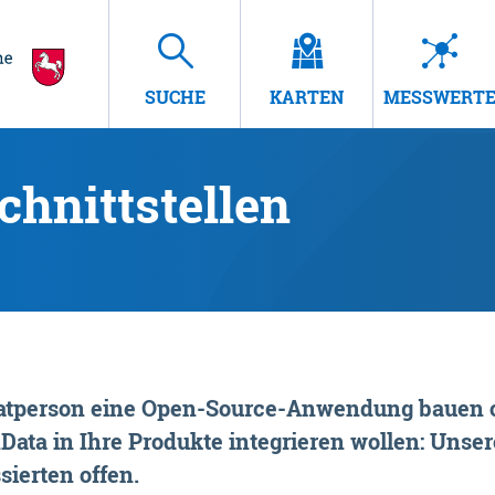
SUCHE
KARTEN
MESSWERT
hnittstellen
rivatperson eine Open-Source-Anwendung bauen o
ta in Ihre Produkte integrieren wollen: Unsere
sierten offen.