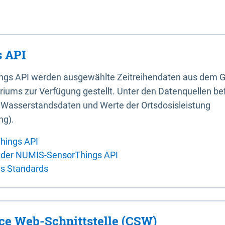
 API
ings API werden ausgewählte Zeitreihendaten aus dem G
iums zur Verfügung gestellt. Unter den Datenquellen bef
, Wasserstandsdaten und Werte der Ortsdosisleistung
ng).
hings API
 der NUMIS-SensorThings API
es Standards
ice Web-Schnittstelle (CSW)