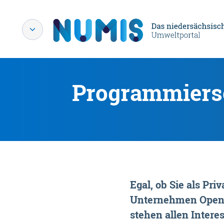
Programmiersc
Egal, ob Sie als P
Unternehmen OpenDa
stehen allen Interes