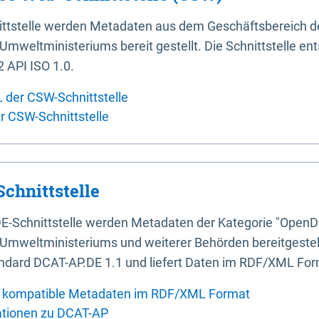
ittstelle werden Metadaten aus dem Geschäftsbereich d
mweltministeriums bereit gestellt. Die Schnittstelle en
 API ISO 1.0.
L der CSW-Schnittstelle
er CSW-Schnittstelle
chnittstelle
E-Schnittstelle werden Metadaten der Kategorie "OpenD
Umweltministeriums und weiterer Behörden bereitgestellt
ndard DCAT-AP.DE 1.1 und liefert Daten im RDF/XML For
 kompatible Metadaten im RDF/XML Format
ationen zu DCAT-AP