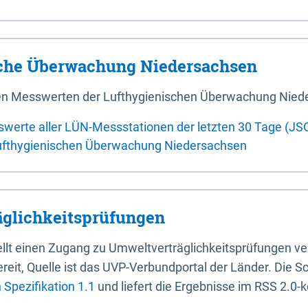
sche Überwachung Niedersachsen
 den Messwerten der Lufthygienischen Überwachung Nied
swerte aller LÜN-Messstationen der letzten 30 Tage (JS
ufthygienischen Überwachung Niedersachsen
glichkeitsprüfungen
stellt einen Zugang zu Umweltverträglichkeitsprüfungen v
it, Quelle ist das UVP-Verbundportal der Länder. Die Sch
Spezifikation 1.1
und liefert die Ergebnisse im RSS 2.0