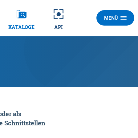
MENÜ
E
KATALOGE
API
der als
 Schnittstellen