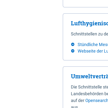
Lufthygieni
Schnittstellen zu
Stündliche Mes
Webseite der L
Umweltverträ
Die Schnittstelle 
Landesbehörden bere
auf der
Opensearch 
aus.