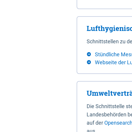
Lufthygieni
Schnittstellen zu
Stündliche Mes
Webseite der L
Umweltverträ
Die Schnittstelle 
Landesbehörden bere
auf der
Opensearch 
aus.