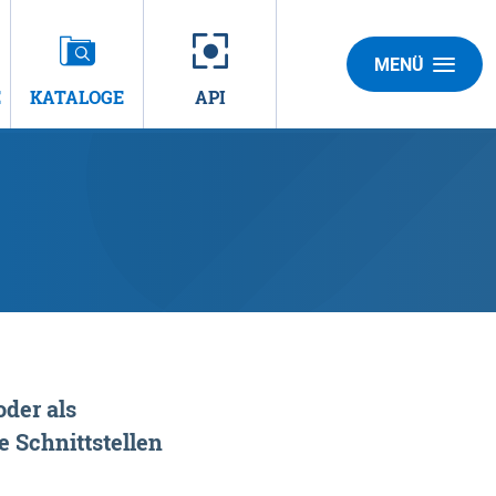
MENÜ
E
KATALOGE
API
der als
 Schnittstellen