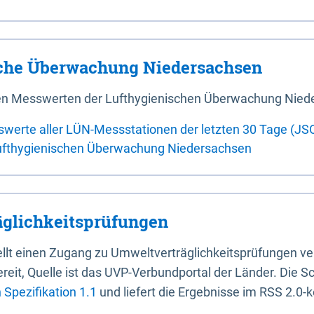
sche Überwachung Niedersachsen
 den Messwerten der Lufthygienischen Überwachung Nied
swerte aller LÜN-Messstationen der letzten 30 Tage (JS
ufthygienischen Überwachung Niedersachsen
glichkeitsprüfungen
stellt einen Zugang zu Umweltverträglichkeitsprüfungen v
it, Quelle ist das UVP-Verbundportal der Länder. Die Sch
Spezifikation 1.1
und liefert die Ergebnisse im RSS 2.0