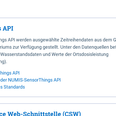
 API
ings API werden ausgewählte Zeitreihendaten aus dem G
iums zur Verfügung gestellt. Unter den Datenquellen bef
, Wasserstandsdaten und Werte der Ortsdosisleistung
ng).
hings API
 der NUMIS-SensorThings API
es Standards
ice Web-Schnittstelle (CSW)