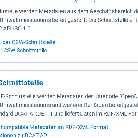
ittstelle werden Metadaten aus dem Geschäftsbereich d
mweltministeriums bereit gestellt. Die Schnittstelle en
 API ISO 1.0.
L der CSW-Schnittstelle
er CSW-Schnittstelle
chnittstelle
E-Schnittstelle werden Metadaten der Kategorie "OpenD
Umweltministeriums und weiterer Behörden bereitgestellt
ndard DCAT-AP.DE 1.1 und liefert Daten im RDF/XML For
 kompatible Metadaten im RDF/XML Format
ationen zu DCAT-AP