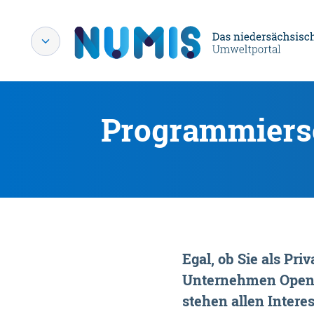
Programmiersc
Egal, ob Sie als P
Unternehmen OpenDa
stehen allen Interes