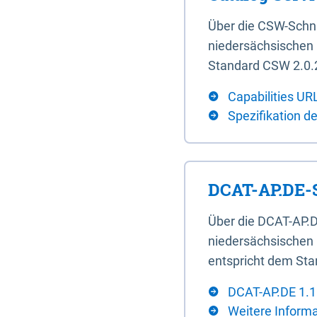
Über die CSW-Schn
niedersächsischen U
Standard CSW 2.0.2
Capabilities UR
Spezifikation d
DCAT-AP.DE-S
Über die DCAT-AP.D
niedersächsischen 
entspricht dem Sta
DCAT-AP.DE 1.1
Weitere Inform