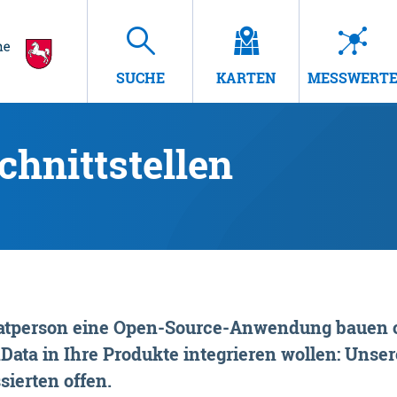
SUCHE
KARTEN
MESSWERT
hnittstellen
rivatperson eine Open-Source-Anwendung bauen o
ta in Ihre Produkte integrieren wollen: Unsere
sierten offen.