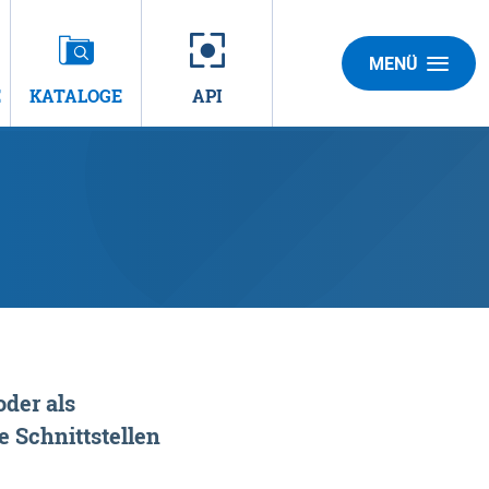
MENÜ
E
KATALOGE
API
der als
 Schnittstellen