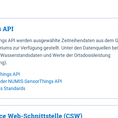
 API
ings API werden ausgewählte Zeitreihendaten aus dem G
iums zur Verfügung gestellt. Unter den Datenquellen bef
, Wasserstandsdaten und Werte der Ortsdosisleistung
ng).
hings API
 der NUMIS-SensorThings API
es Standards
ice Web-Schnittstelle (CSW)