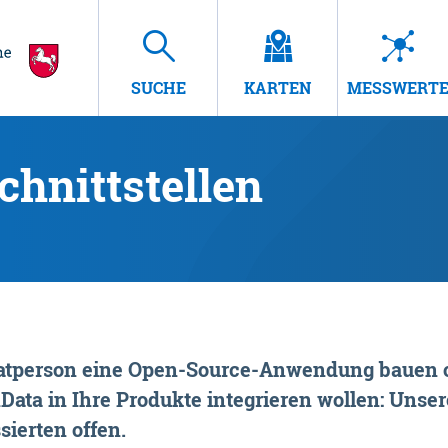
SUCHE
KARTEN
MESSWERT
hnittstellen
rivatperson eine Open-Source-Anwendung bauen o
ta in Ihre Produkte integrieren wollen: Unsere
sierten offen.