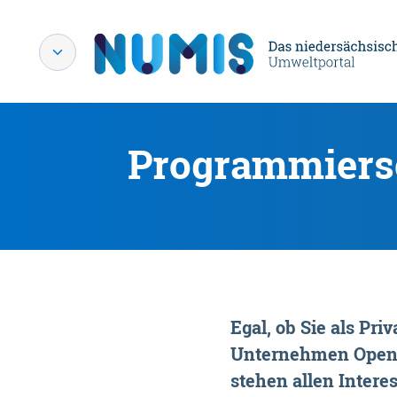
Programmiersc
Egal, ob Sie als P
Unternehmen OpenDa
stehen allen Interes