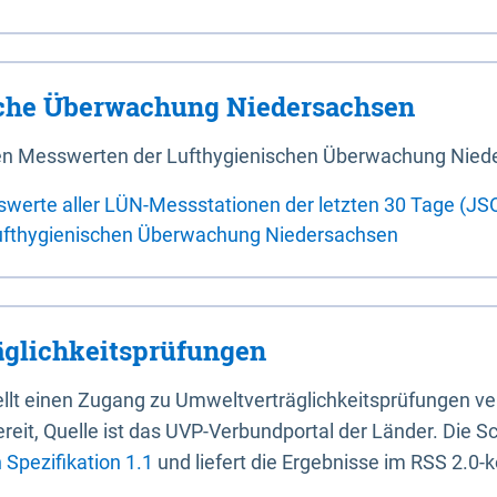
sche Überwachung Niedersachsen
 den Messwerten der Lufthygienischen Überwachung Nied
swerte aller LÜN-Messstationen der letzten 30 Tage (JS
ufthygienischen Überwachung Niedersachsen
glichkeitsprüfungen
stellt einen Zugang zu Umweltverträglichkeitsprüfungen v
it, Quelle ist das UVP-Verbundportal der Länder. Die Sch
Spezifikation 1.1
und liefert die Ergebnisse im RSS 2.0