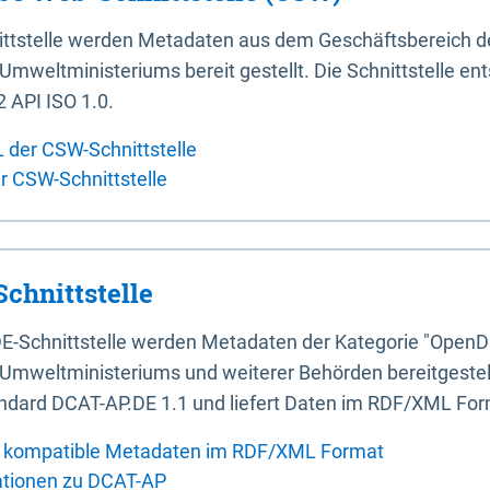
ittstelle werden Metadaten aus dem Geschäftsbereich d
mweltministeriums bereit gestellt. Die Schnittstelle en
 API ISO 1.0.
L der CSW-Schnittstelle
er CSW-Schnittstelle
chnittstelle
E-Schnittstelle werden Metadaten der Kategorie "OpenD
Umweltministeriums und weiterer Behörden bereitgestellt
ndard DCAT-AP.DE 1.1 und liefert Daten im RDF/XML For
 kompatible Metadaten im RDF/XML Format
ationen zu DCAT-AP