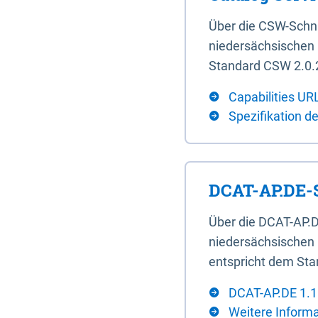
Über die CSW-Schn
niedersächsischen U
Standard CSW 2.0.2
Capabilities UR
Spezifikation d
DCAT-AP.DE-S
Über die DCAT-AP.D
niedersächsischen 
entspricht dem Sta
DCAT-AP.DE 1.1
Weitere Inform