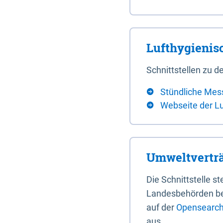
Lufthygieni
Schnittstellen zu
Stündliche Mes
Webseite der L
Umweltverträ
Die Schnittstelle 
Landesbehörden bere
auf der
Opensearch 
aus.