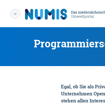
Programmiersc
Egal, ob Sie als P
Unternehmen OpenDa
stehen allen Interes