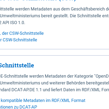
ittstelle werden Metadaten aus dem Geschäftsbereich d
mweltministeriums bereit gestellt. Die Schnittstelle en
 API ISO 1.0.
L der CSW-Schnittstelle
er CSW-Schnittstelle
chnittstelle
E-Schnittstelle werden Metadaten der Kategorie "OpenD
Umweltministeriums und weiterer Behörden bereitgestellt
ndard DCAT-AP.DE 1.1 und liefert Daten im RDF/XML For
 kompatible Metadaten im RDF/XML Format
ationen zu DCAT-AP