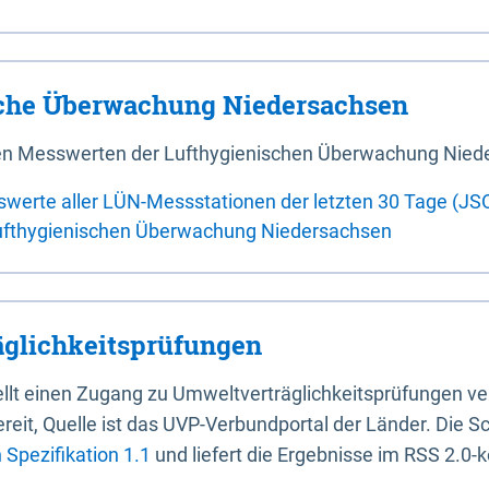
sche Überwachung Niedersachsen
 den Messwerten der Lufthygienischen Überwachung Nied
swerte aller LÜN-Messstationen der letzten 30 Tage (JS
ufthygienischen Überwachung Niedersachsen
glichkeitsprüfungen
stellt einen Zugang zu Umweltverträglichkeitsprüfungen v
it, Quelle ist das UVP-Verbundportal der Länder. Die Sch
Spezifikation 1.1
und liefert die Ergebnisse im RSS 2.0