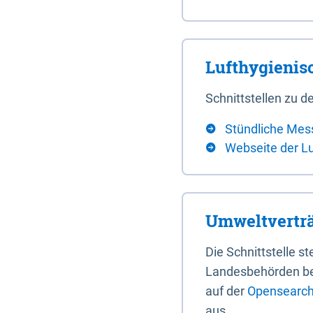
Lufthygieni
Schnittstellen zu
Stündliche Mes
Webseite der L
Umweltverträ
Die Schnittstelle 
Landesbehörden bere
auf der
Opensearch 
aus.