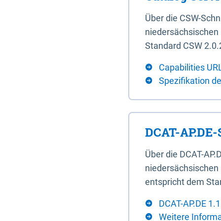
Über die CSW-Schn
niedersächsischen U
Standard CSW 2.0.2
Capabilities UR
Spezifikation d
DCAT-AP.DE-S
Über die DCAT-AP.D
niedersächsischen 
entspricht dem Sta
DCAT-AP.DE 1.1
Weitere Inform