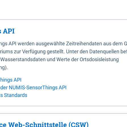
 API
ings API werden ausgewählte Zeitreihendaten aus dem G
iums zur Verfügung gestellt. Unter den Datenquellen bef
, Wasserstandsdaten und Werte der Ortsdosisleistung
ng).
hings API
 der NUMIS-SensorThings API
es Standards
ice Web-Schnittstelle (CSW)