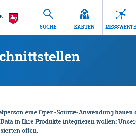
SUCHE
KARTEN
MESSWERT
hnittstellen
rivatperson eine Open-Source-Anwendung bauen o
ta in Ihre Produkte integrieren wollen: Unsere
sierten offen.