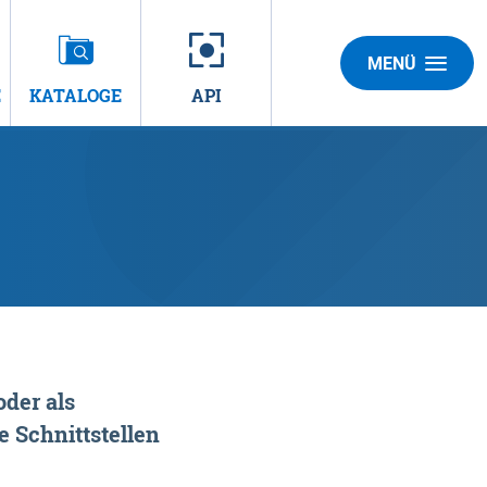
MENÜ
E
KATALOGE
API
der als
 Schnittstellen