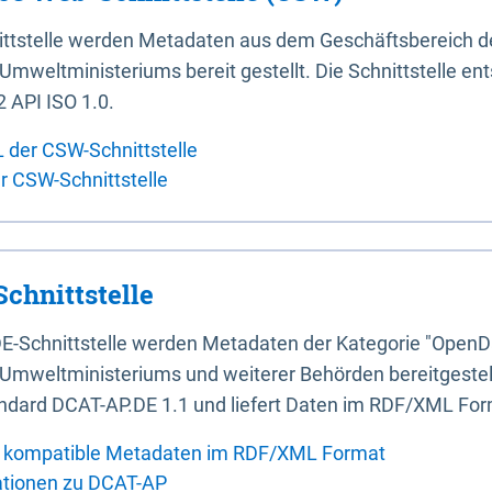
ittstelle werden Metadaten aus dem Geschäftsbereich d
mweltministeriums bereit gestellt. Die Schnittstelle en
 API ISO 1.0.
L der CSW-Schnittstelle
er CSW-Schnittstelle
chnittstelle
E-Schnittstelle werden Metadaten der Kategorie "OpenD
Umweltministeriums und weiterer Behörden bereitgestellt
ndard DCAT-AP.DE 1.1 und liefert Daten im RDF/XML For
 kompatible Metadaten im RDF/XML Format
ationen zu DCAT-AP