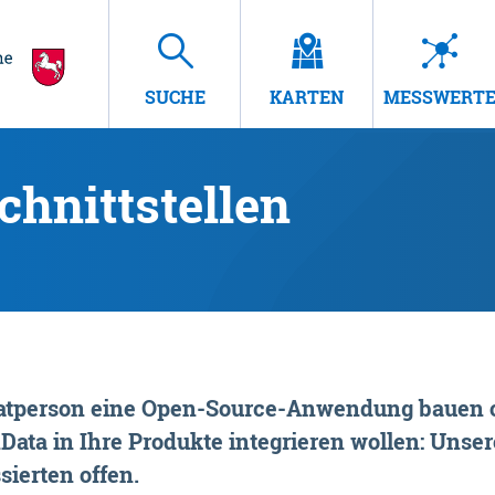
SUCHE
KARTEN
MESSWERT
hnittstellen
rivatperson eine Open-Source-Anwendung bauen o
ta in Ihre Produkte integrieren wollen: Unsere
sierten offen.