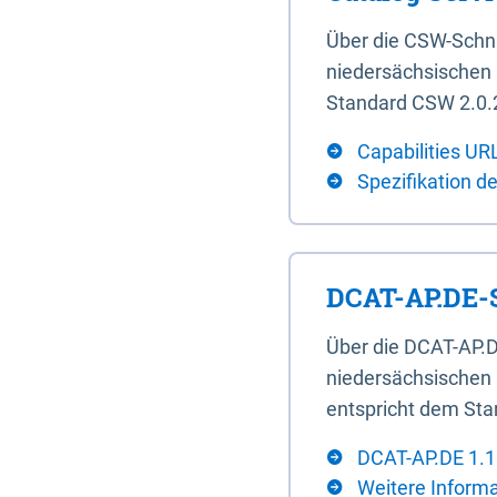
Über die CSW-Schn
niedersächsischen U
Standard CSW 2.0.2
Capabilities UR
Spezifikation d
DCAT-AP.DE-S
Über die DCAT-AP.D
niedersächsischen 
entspricht dem Sta
DCAT-AP.DE 1.1
Weitere Inform