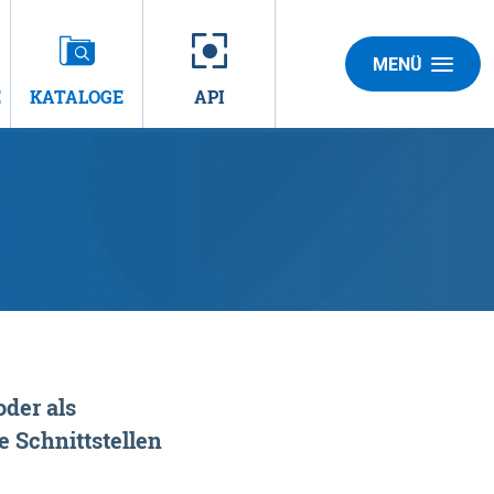
MENÜ
E
KATALOGE
API
der als
 Schnittstellen