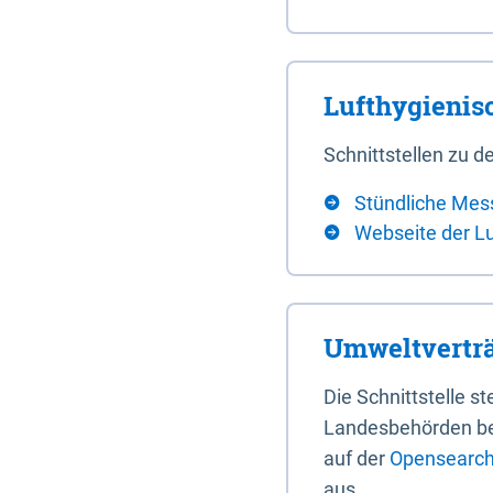
Lufthygieni
Schnittstellen zu
Stündliche Mes
Webseite der L
Umweltverträ
Die Schnittstelle 
Landesbehörden bere
auf der
Opensearch 
aus.