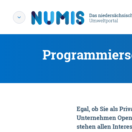
Programmiersc
Egal, ob Sie als P
Unternehmen OpenDa
stehen allen Interes