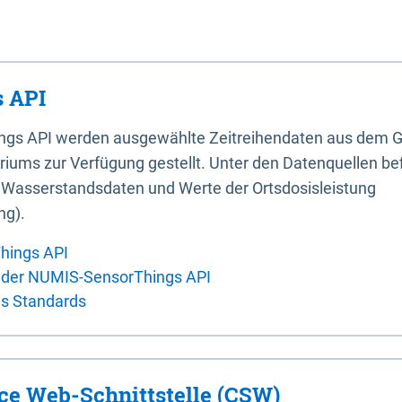
 API
ings API werden ausgewählte Zeitreihendaten aus dem G
iums zur Verfügung gestellt. Unter den Datenquellen bef
, Wasserstandsdaten und Werte der Ortsdosisleistung
ng).
hings API
 der NUMIS-SensorThings API
es Standards
ice Web-Schnittstelle (CSW)