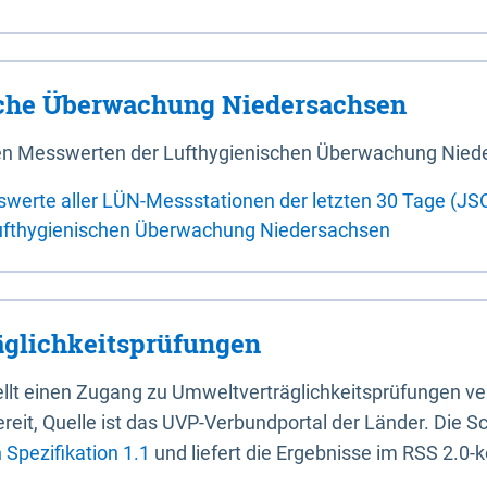
sche Überwachung Niedersachsen
 den Messwerten der Lufthygienischen Überwachung Nied
swerte aller LÜN-Messstationen der letzten 30 Tage (JS
ufthygienischen Überwachung Niedersachsen
glichkeitsprüfungen
stellt einen Zugang zu Umweltverträglichkeitsprüfungen v
it, Quelle ist das UVP-Verbundportal der Länder. Die Sch
Spezifikation 1.1
und liefert die Ergebnisse im RSS 2.0