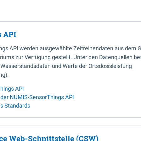
 API
ings API werden ausgewählte Zeitreihendaten aus dem G
iums zur Verfügung gestellt. Unter den Datenquellen bef
, Wasserstandsdaten und Werte der Ortsdosisleistung
ng).
hings API
 der NUMIS-SensorThings API
es Standards
ice Web-Schnittstelle (CSW)