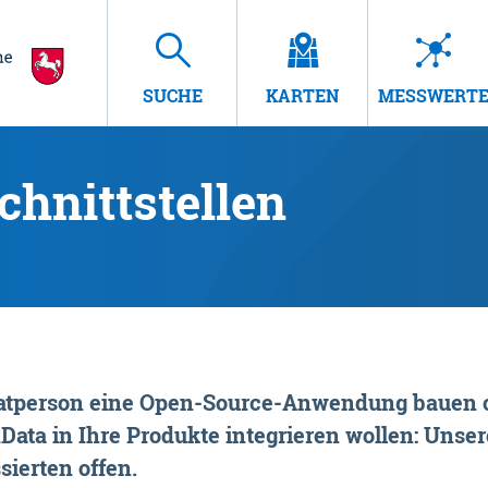
SUCHE
KARTEN
MESSWERT
hnittstellen
rivatperson eine Open-Source-Anwendung bauen o
ta in Ihre Produkte integrieren wollen: Unsere
sierten offen.