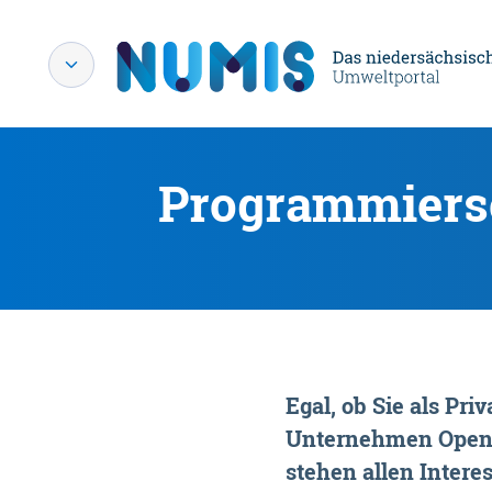
Programmiersc
Egal, ob Sie als P
Unternehmen OpenDa
stehen allen Interes