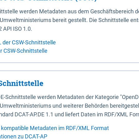
ittstelle werden Metadaten aus dem Geschäftsbereich d
mweltministeriums bereit gestellt. Die Schnittstelle en
 API ISO 1.0.
L der CSW-Schnittstelle
er CSW-Schnittstelle
chnittstelle
E-Schnittstelle werden Metadaten der Kategorie "OpenD
Umweltministeriums und weiterer Behörden bereitgestellt
ndard DCAT-AP.DE 1.1 und liefert Daten im RDF/XML For
 kompatible Metadaten im RDF/XML Format
ationen zu DCAT-AP