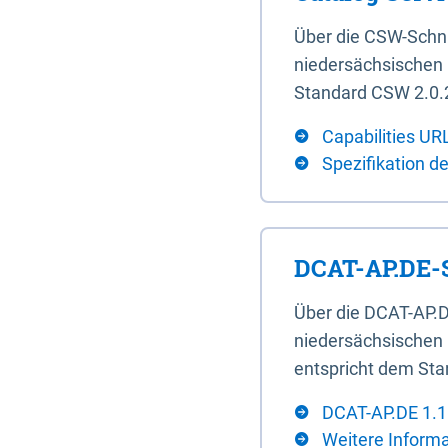
Über die CSW-Schn
niedersächsischen U
Standard CSW 2.0.2
Capabilities UR
Spezifikation d
DCAT-AP.DE-S
Über die DCAT-AP.D
niedersächsischen 
entspricht dem Sta
DCAT-AP.DE 1.1
Weitere Inform