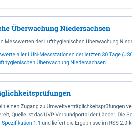
sche Überwachung Niedersachsen
 den Messwerten der Lufthygienischen Überwachung Nied
swerte aller LÜN-Messstationen der letzten 30 Tage (JS
ufthygienischen Überwachung Niedersachsen
glichkeitsprüfungen
stellt einen Zugang zu Umweltverträglichkeitsprüfungen v
it, Quelle ist das UVP-Verbundportal der Länder. Die Sch
Spezifikation 1.1
und liefert die Ergebnisse im RSS 2.0