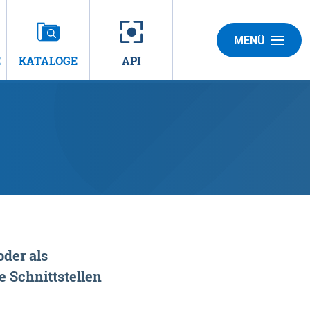
MENÜ
E
KATALOGE
API
der als
 Schnittstellen