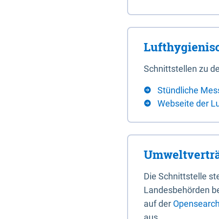
Lufthygieni
Schnittstellen zu
Stündliche Mes
Webseite der L
Umweltverträ
Die Schnittstelle 
Landesbehörden bere
auf der
Opensearch 
aus.