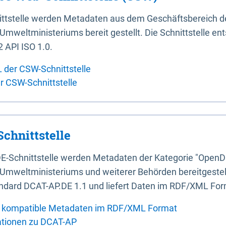
ittstelle werden Metadaten aus dem Geschäftsbereich d
mweltministeriums bereit gestellt. Die Schnittstelle en
 API ISO 1.0.
L der CSW-Schnittstelle
er CSW-Schnittstelle
chnittstelle
E-Schnittstelle werden Metadaten der Kategorie "OpenD
Umweltministeriums und weiterer Behörden bereitgestellt
ndard DCAT-AP.DE 1.1 und liefert Daten im RDF/XML For
 kompatible Metadaten im RDF/XML Format
ationen zu DCAT-AP