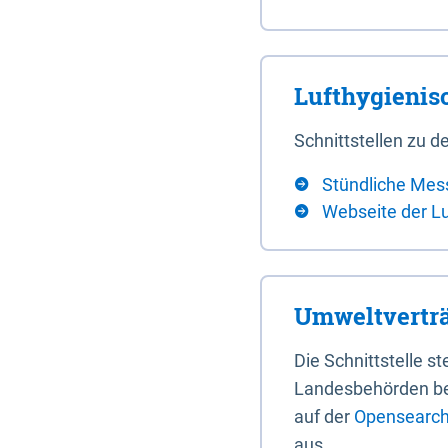
Lufthygieni
Schnittstellen zu
Stündliche Mes
Webseite der L
Umweltverträ
Die Schnittstelle 
Landesbehörden bere
auf der
Opensearch 
aus.