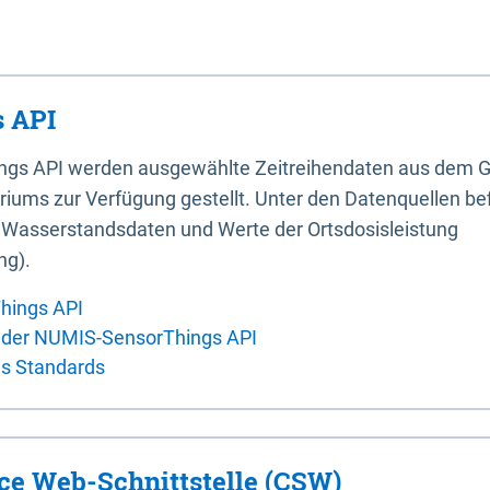
 API
ings API werden ausgewählte Zeitreihendaten aus dem G
iums zur Verfügung gestellt. Unter den Datenquellen bef
, Wasserstandsdaten und Werte der Ortsdosisleistung
ng).
hings API
 der NUMIS-SensorThings API
es Standards
ice Web-Schnittstelle (CSW)