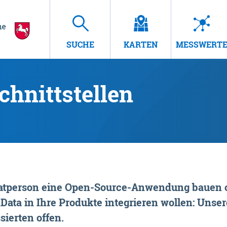
SUCHE
KARTEN
MESSWERT
hnittstellen
rivatperson eine Open-Source-Anwendung bauen o
ta in Ihre Produkte integrieren wollen: Unsere
sierten offen.