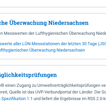
sche Überwachung Niedersachsen
 den Messwerten der Lufthygienischen Überwachung Nied
swerte aller LÜN-Messstationen der letzten 30 Tage (JS
ufthygienischen Überwachung Niedersachsen
glichkeitsprüfungen
stellt einen Zugang zu Umweltverträglichkeitsprüfungen v
it, Quelle ist das UVP-Verbundportal der Länder. Die Sch
Spezifikation 1.1
und liefert die Ergebnisse im RSS 2.0