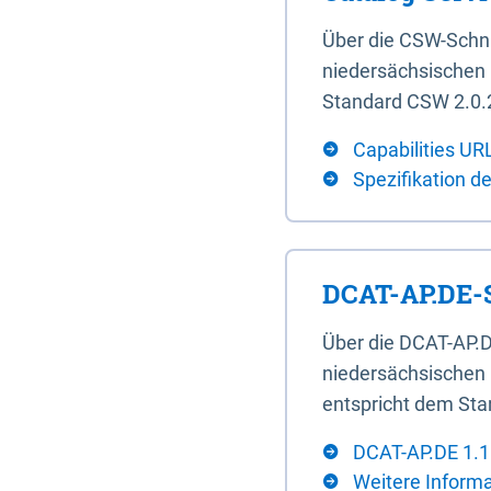
Über die CSW-Schn
niedersächsischen U
Standard CSW 2.0.2
Capabilities UR
Spezifikation d
DCAT-AP.DE-S
Über die DCAT-AP.D
niedersächsischen 
entspricht dem Sta
DCAT-AP.DE 1.1
Weitere Inform