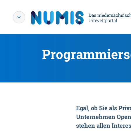
Programmiersc
Egal, ob Sie als P
Unternehmen OpenDa
stehen allen Interes