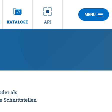
MENÜ
E
KATALOGE
API
der als
 Schnittstellen