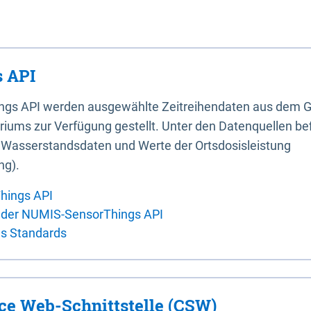
 API
ings API werden ausgewählte Zeitreihendaten aus dem G
iums zur Verfügung gestellt. Unter den Datenquellen bef
, Wasserstandsdaten und Werte der Ortsdosisleistung
ng).
hings API
 der NUMIS-SensorThings API
es Standards
ice Web-Schnittstelle (CSW)