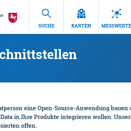
SUCHE
KARTEN
MESSWERT
hnittstellen
rivatperson eine Open-Source-Anwendung bauen o
ta in Ihre Produkte integrieren wollen: Unsere
sierten offen.