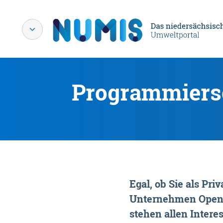
Programmiersc
Egal, ob Sie als P
Unternehmen OpenDa
stehen allen Interes