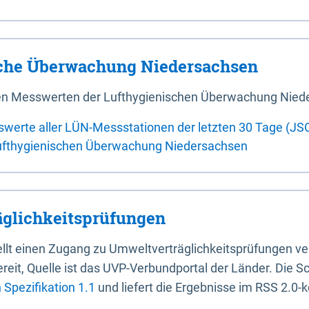
sche Überwachung Niedersachsen
 den Messwerten der Lufthygienischen Überwachung Nied
swerte aller LÜN-Messstationen der letzten 30 Tage (JS
ufthygienischen Überwachung Niedersachsen
glichkeitsprüfungen
stellt einen Zugang zu Umweltverträglichkeitsprüfungen v
it, Quelle ist das UVP-Verbundportal der Länder. Die Sch
Spezifikation 1.1
und liefert die Ergebnisse im RSS 2.0