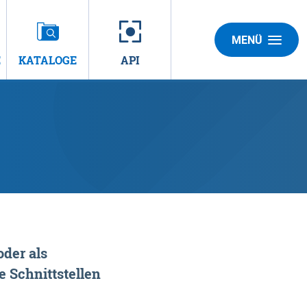
MENÜ
E
KATALOGE
API
der als
 Schnittstellen