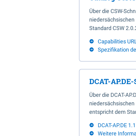
Über die CSW-Schn
niedersächsischen U
Standard CSW 2.0.2
Capabilities UR
Spezifikation d
DCAT-AP.DE-S
Über die DCAT-AP.D
niedersächsischen 
entspricht dem Sta
DCAT-AP.DE 1.1
Weitere Inform