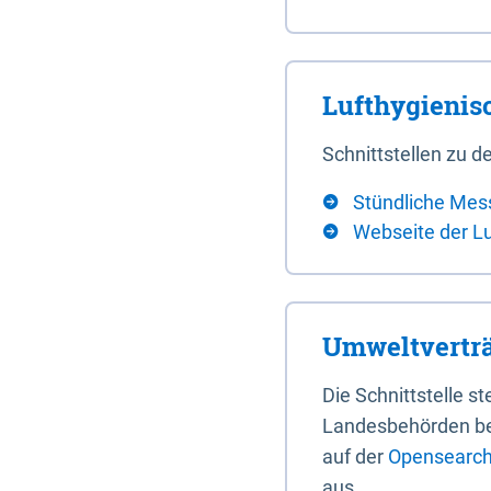
Lufthygieni
Schnittstellen zu
Stündliche Mes
Webseite der L
Umweltverträ
Die Schnittstelle 
Landesbehörden bere
auf der
Opensearch 
aus.