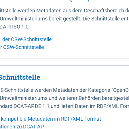
ittstelle werden Metadaten aus dem Geschäftsbereich d
mweltministeriums bereit gestellt. Die Schnittstelle en
 API ISO 1.0.
L der CSW-Schnittstelle
er CSW-Schnittstelle
chnittstelle
E-Schnittstelle werden Metadaten der Kategorie "OpenD
Umweltministeriums und weiterer Behörden bereitgestellt
ndard DCAT-AP.DE 1.1 und liefert Daten im RDF/XML For
 kompatible Metadaten im RDF/XML Format
ationen zu DCAT-AP