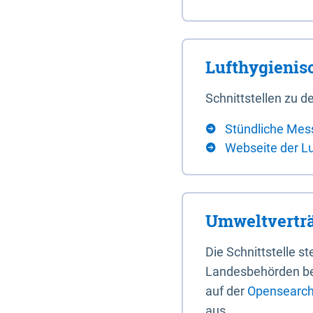
Lufthygieni
Schnittstellen zu
Stündliche Mes
Webseite der L
Umweltverträ
Die Schnittstelle 
Landesbehörden bere
auf der
Opensearch 
aus.