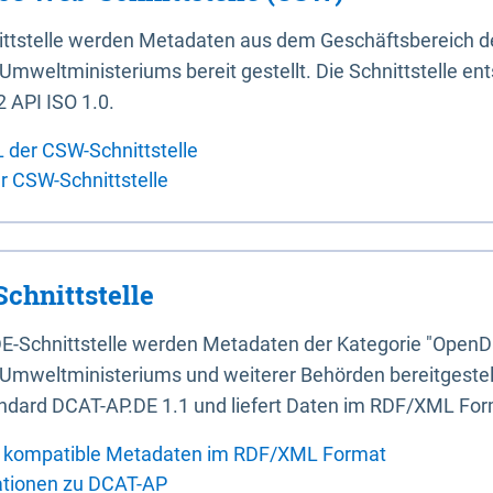
ittstelle werden Metadaten aus dem Geschäftsbereich d
mweltministeriums bereit gestellt. Die Schnittstelle en
 API ISO 1.0.
L der CSW-Schnittstelle
er CSW-Schnittstelle
chnittstelle
E-Schnittstelle werden Metadaten der Kategorie "OpenD
Umweltministeriums und weiterer Behörden bereitgestellt
ndard DCAT-AP.DE 1.1 und liefert Daten im RDF/XML For
 kompatible Metadaten im RDF/XML Format
ationen zu DCAT-AP