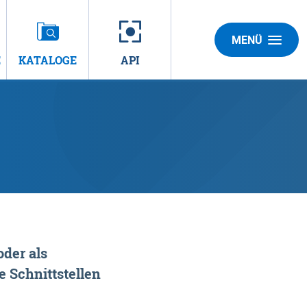
MENÜ
E
KATALOGE
API
der als
 Schnittstellen