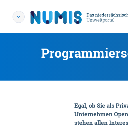
Programmiersc
Egal, ob Sie als P
Unternehmen OpenDa
stehen allen Interes