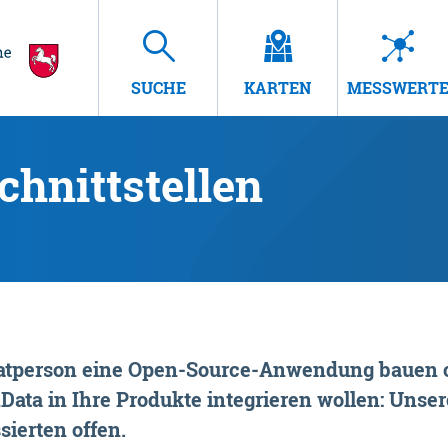
SUCHE
KARTEN
MESSWERT
hnittstellen
rivatperson eine Open-Source-Anwendung bauen o
ta in Ihre Produkte integrieren wollen: Unsere
sierten offen.