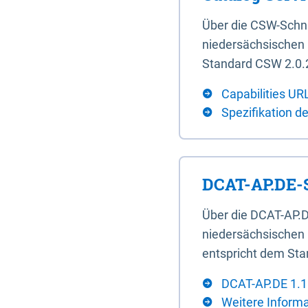
Über die CSW-Schn
niedersächsischen U
Standard CSW 2.0.2
Capabilities UR
Spezifikation d
DCAT-AP.DE-S
Über die DCAT-AP.D
niedersächsischen 
entspricht dem Sta
DCAT-AP.DE 1.1
Weitere Inform