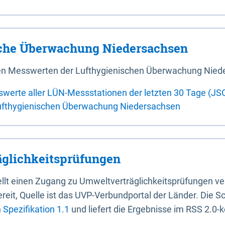
sche Überwachung Niedersachsen
 den Messwerten der Lufthygienischen Überwachung Nied
swerte aller LÜN-Messstationen der letzten 30 Tage (JS
ufthygienischen Überwachung Niedersachsen
glichkeitsprüfungen
stellt einen Zugang zu Umweltverträglichkeitsprüfungen v
it, Quelle ist das UVP-Verbundportal der Länder. Die Sch
Spezifikation 1.1
und liefert die Ergebnisse im RSS 2.0