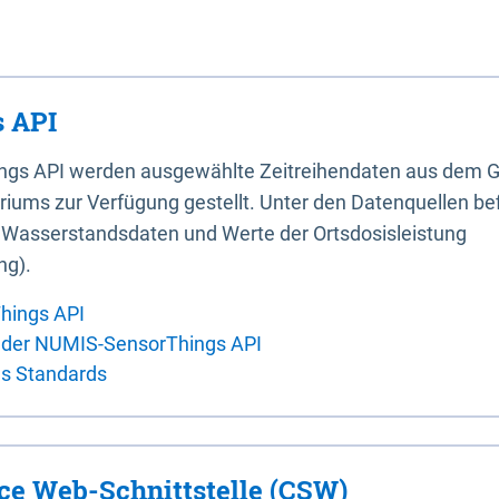
 API
ings API werden ausgewählte Zeitreihendaten aus dem G
iums zur Verfügung gestellt. Unter den Datenquellen bef
, Wasserstandsdaten und Werte der Ortsdosisleistung
ng).
hings API
 der NUMIS-SensorThings API
es Standards
ice Web-Schnittstelle (CSW)