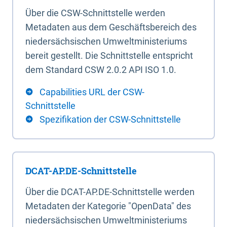
Über die CSW-Schnittstelle werden
Metadaten aus dem Geschäftsbereich des
niedersächsischen Umweltministeriums
bereit gestellt. Die Schnittstelle entspricht
dem Standard CSW 2.0.2 API ISO 1.0.
Capabilities URL der CSW-
Schnittstelle
Spezifikation der CSW-Schnittstelle
DCAT-AP.DE-Schnittstelle
Über die DCAT-AP.DE-Schnittstelle werden
Metadaten der Kategorie "OpenData" des
niedersächsischen Umweltministeriums