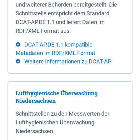
und weiterer Behörden bereitgestellt. Die
Schnittstelle entspricht dem Standard
DCAT-AP.DE 1.1 und liefert Daten im
RDF/XML Format aus.
DCAT-AP.DE 1.1 kompatible
Metadaten im RDF/XML Format
Weitere Informationen zu DCAT-AP
Lufthygienische Überwachung
Niedersachsen
Schnittstellen zu den Messwerten der
Lufthygienischen Überwachung
Niedersachsen.