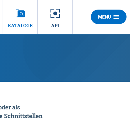
MENÜ
E
KATALOGE
API
der als
 Schnittstellen