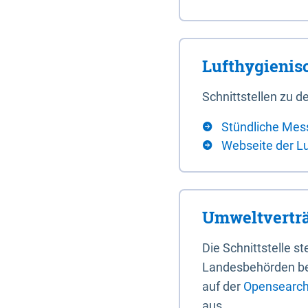
Lufthygieni
Schnittstellen zu
Stündliche Mes
Webseite der L
Umweltverträ
Die Schnittstelle 
Landesbehörden bere
auf der
Opensearch 
aus.