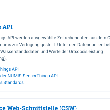
 API
ings API werden ausgewählte Zeitreihendaten aus dem G
iums zur Verfügung gestellt. Unter den Datenquellen bef
, Wasserstandsdaten und Werte der Ortsdosisleistung
ng).
hings API
 der NUMIS-SensorThings API
es Standards
ice Web-Schnittstelle (CSW)