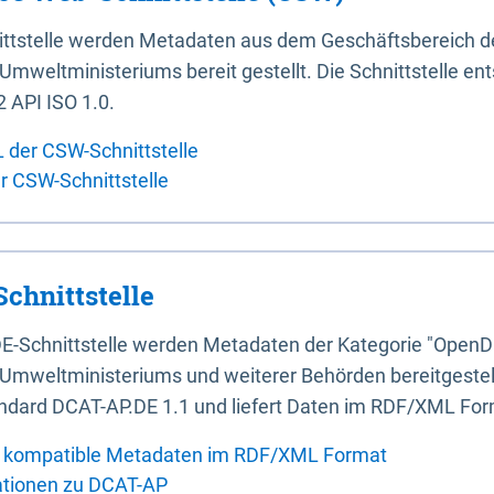
ittstelle werden Metadaten aus dem Geschäftsbereich d
mweltministeriums bereit gestellt. Die Schnittstelle en
 API ISO 1.0.
L der CSW-Schnittstelle
er CSW-Schnittstelle
chnittstelle
E-Schnittstelle werden Metadaten der Kategorie "OpenD
Umweltministeriums und weiterer Behörden bereitgestellt
ndard DCAT-AP.DE 1.1 und liefert Daten im RDF/XML For
 kompatible Metadaten im RDF/XML Format
ationen zu DCAT-AP