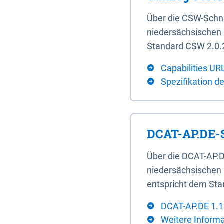
Über die CSW-Schn
niedersächsischen U
Standard CSW 2.0.2
Capabilities UR
Spezifikation d
DCAT-AP.DE-S
Über die DCAT-AP.D
niedersächsischen 
entspricht dem Sta
DCAT-AP.DE 1.1
Weitere Inform