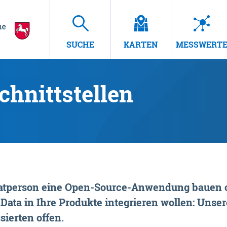
SUCHE
KARTEN
MESSWERT
hnittstellen
rivatperson eine Open-Source-Anwendung bauen o
ta in Ihre Produkte integrieren wollen: Unsere
sierten offen.