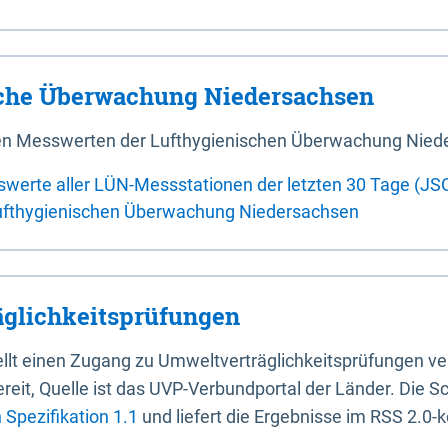
sche Überwachung Niedersachsen
 den Messwerten der Lufthygienischen Überwachung Nied
swerte aller LÜN-Messstationen der letzten 30 Tage (JS
ufthygienischen Überwachung Niedersachsen
glichkeitsprüfungen
stellt einen Zugang zu Umweltverträglichkeitsprüfungen v
it, Quelle ist das UVP-Verbundportal der Länder. Die Sch
Spezifikation 1.1
und liefert die Ergebnisse im RSS 2.0