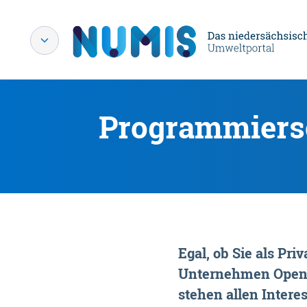
Programmiersc
Egal, ob Sie als P
Unternehmen OpenDa
stehen allen Interes