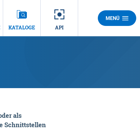
MENÜ
E
KATALOGE
API
der als
 Schnittstellen