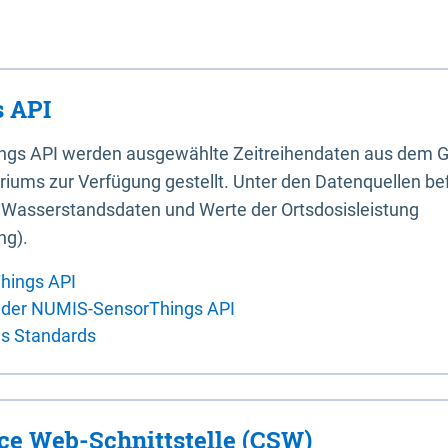
 API
ings API werden ausgewählte Zeitreihendaten aus dem G
iums zur Verfügung gestellt. Unter den Datenquellen bef
, Wasserstandsdaten und Werte der Ortsdosisleistung
ng).
hings API
 der NUMIS-SensorThings API
es Standards
ice Web-Schnittstelle (CSW)