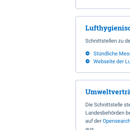
Lufthygieni
Schnittstellen zu
Stündliche Mes
Webseite der L
Umweltverträ
Die Schnittstelle 
Landesbehörden bere
auf der
Opensearch 
aus.