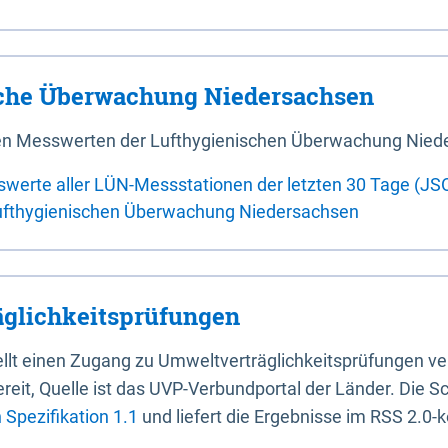
sche Überwachung Niedersachsen
 den Messwerten der Lufthygienischen Überwachung Nied
swerte aller LÜN-Messstationen der letzten 30 Tage (JS
ufthygienischen Überwachung Niedersachsen
glichkeitsprüfungen
stellt einen Zugang zu Umweltverträglichkeitsprüfungen v
it, Quelle ist das UVP-Verbundportal der Länder. Die Sch
Spezifikation 1.1
und liefert die Ergebnisse im RSS 2.0