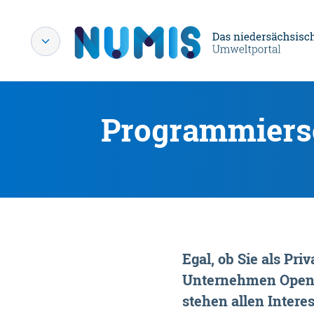
Programmiersc
Egal, ob Sie als P
Unternehmen OpenDa
stehen allen Interes