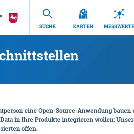
SUCHE
KARTEN
MESSWERT
hnittstellen
rivatperson eine Open-Source-Anwendung bauen o
ta in Ihre Produkte integrieren wollen: Unsere
sierten offen.