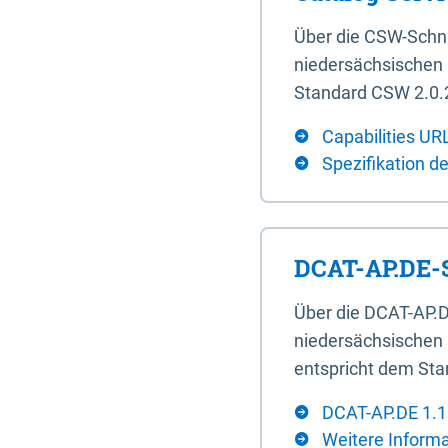
Über die CSW-Schn
niedersächsischen U
Standard CSW 2.0.2
Capabilities UR
Spezifikation d
DCAT-AP.DE-S
Über die DCAT-AP.D
niedersächsischen 
entspricht dem Sta
DCAT-AP.DE 1.1
Weitere Inform