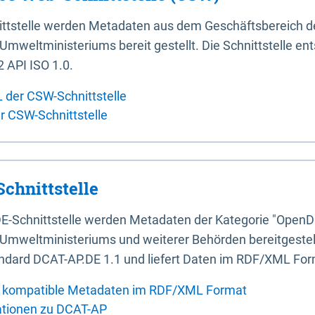
ittstelle werden Metadaten aus dem Geschäftsbereich d
mweltministeriums bereit gestellt. Die Schnittstelle en
 API ISO 1.0.
L der CSW-Schnittstelle
er CSW-Schnittstelle
chnittstelle
E-Schnittstelle werden Metadaten der Kategorie "OpenD
Umweltministeriums und weiterer Behörden bereitgestellt
ndard DCAT-AP.DE 1.1 und liefert Daten im RDF/XML For
 kompatible Metadaten im RDF/XML Format
ationen zu DCAT-AP