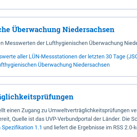
sche Überwachung Niedersachsen
 den Messwerten der Lufthygienischen Überwachung Nied
swerte aller LÜN-Messstationen der letzten 30 Tage (JS
ufthygienischen Überwachung Niedersachsen
glichkeitsprüfungen
stellt einen Zugang zu Umweltverträglichkeitsprüfungen v
it, Quelle ist das UVP-Verbundportal der Länder. Die Sch
Spezifikation 1.1
und liefert die Ergebnisse im RSS 2.0