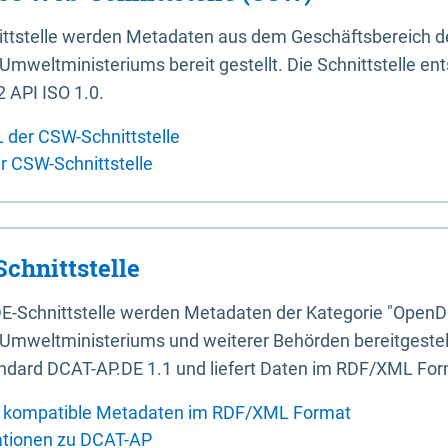
ittstelle werden Metadaten aus dem Geschäftsbereich d
mweltministeriums bereit gestellt. Die Schnittstelle en
 API ISO 1.0.
L der CSW-Schnittstelle
er CSW-Schnittstelle
chnittstelle
E-Schnittstelle werden Metadaten der Kategorie "OpenD
Umweltministeriums und weiterer Behörden bereitgestellt
ndard DCAT-AP.DE 1.1 und liefert Daten im RDF/XML For
 kompatible Metadaten im RDF/XML Format
ationen zu DCAT-AP