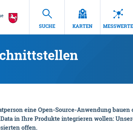
SUCHE
KARTEN
MESSWERT
hnittstellen
rivatperson eine Open-Source-Anwendung bauen o
ta in Ihre Produkte integrieren wollen: Unsere
sierten offen.