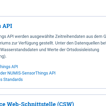
 API
ings API werden ausgewählte Zeitreihendaten aus dem G
iums zur Verfügung gestellt. Unter den Datenquellen bef
, Wasserstandsdaten und Werte der Ortsdosisleistung
ng).
hings API
 der NUMIS-SensorThings API
es Standards
ice Web-Schnittstelle (CSW)