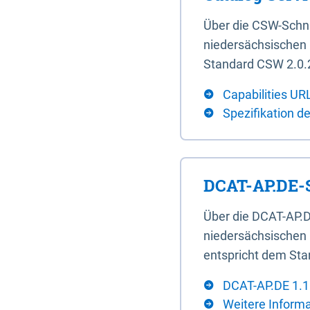
Über die CSW-Schn
niedersächsischen U
Standard CSW 2.0.2
Capabilities UR
Spezifikation d
DCAT-AP.DE-S
Über die DCAT-AP.D
niedersächsischen 
entspricht dem Sta
DCAT-AP.DE 1.1
Weitere Inform