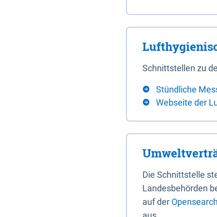
Lufthygieni
Schnittstellen zu
Stündliche Mes
Webseite der L
Umweltverträ
Die Schnittstelle 
Landesbehörden bere
auf der
Opensearch 
aus.