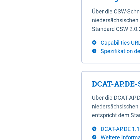
Über die CSW-Schn
niedersächsischen U
Standard CSW 2.0.2
Capabilities UR
Spezifikation d
DCAT-AP.DE-S
Über die DCAT-AP.D
niedersächsischen 
entspricht dem Sta
DCAT-AP.DE 1.1
Weitere Inform