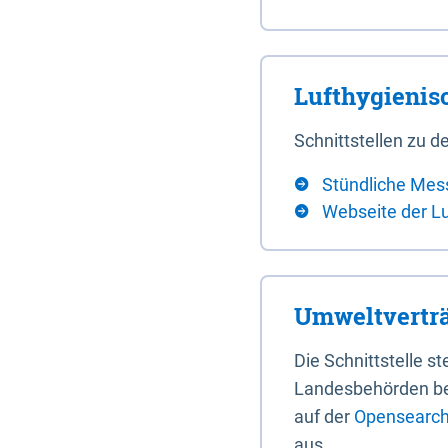
Lufthygieni
Schnittstellen zu
Stündliche Mes
Webseite der L
Umweltverträ
Die Schnittstelle 
Landesbehörden bere
auf der
Opensearch 
aus.