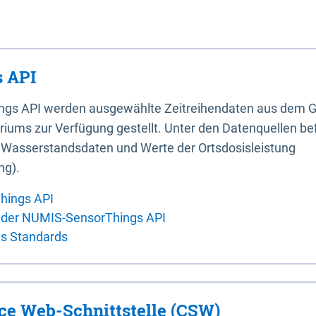
 API
ings API werden ausgewählte Zeitreihendaten aus dem G
iums zur Verfügung gestellt. Unter den Datenquellen bef
, Wasserstandsdaten und Werte der Ortsdosisleistung
ng).
hings API
 der NUMIS-SensorThings API
es Standards
ice Web-Schnittstelle (CSW)