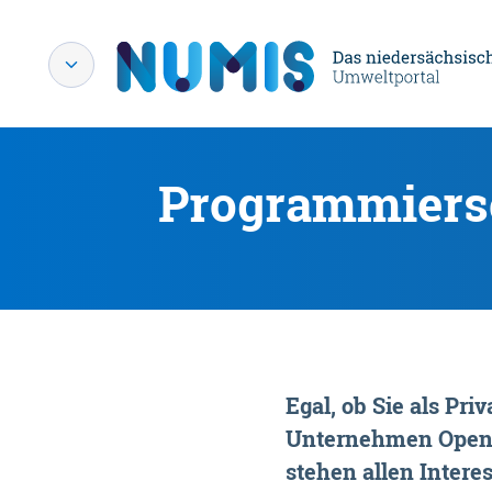
Programmiersc
Egal, ob Sie als P
Unternehmen OpenDa
stehen allen Interes