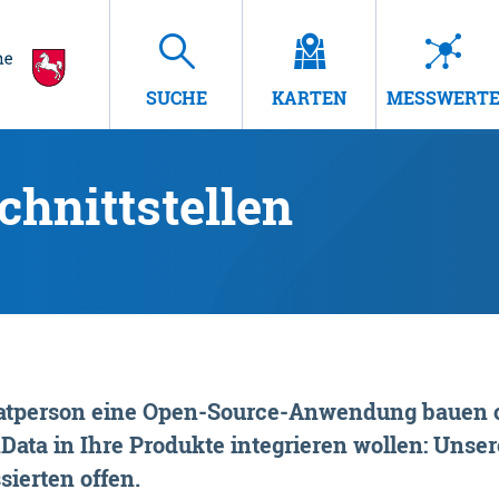
SUCHE
KARTEN
MESSWERT
hnittstellen
rivatperson eine Open-Source-Anwendung bauen o
ta in Ihre Produkte integrieren wollen: Unsere
sierten offen.