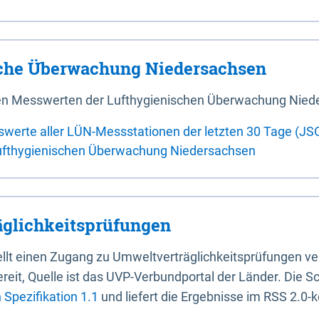
sche Überwachung Niedersachsen
 den Messwerten der Lufthygienischen Überwachung Nied
swerte aller LÜN-Messstationen der letzten 30 Tage (JS
ufthygienischen Überwachung Niedersachsen
glichkeitsprüfungen
stellt einen Zugang zu Umweltverträglichkeitsprüfungen v
it, Quelle ist das UVP-Verbundportal der Länder. Die Sch
Spezifikation 1.1
und liefert die Ergebnisse im RSS 2.0