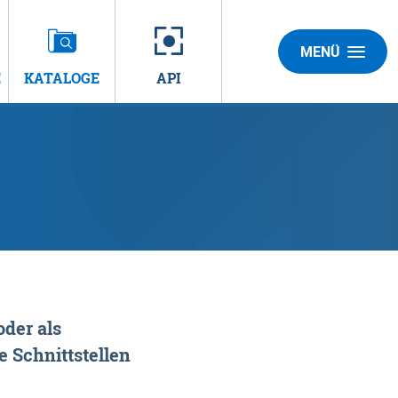
MENÜ
E
KATALOGE
API
der als
 Schnittstellen