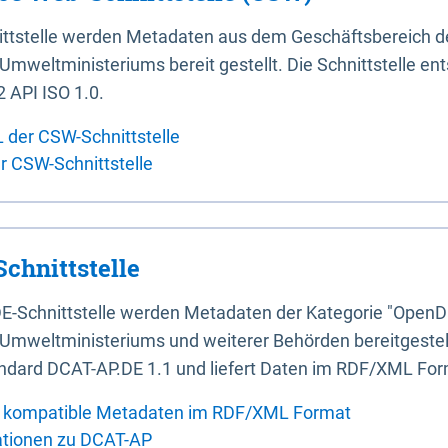
ittstelle werden Metadaten aus dem Geschäftsbereich d
mweltministeriums bereit gestellt. Die Schnittstelle en
 API ISO 1.0.
L der CSW-Schnittstelle
er CSW-Schnittstelle
chnittstelle
E-Schnittstelle werden Metadaten der Kategorie "OpenD
Umweltministeriums und weiterer Behörden bereitgestellt
ndard DCAT-AP.DE 1.1 und liefert Daten im RDF/XML For
 kompatible Metadaten im RDF/XML Format
ationen zu DCAT-AP