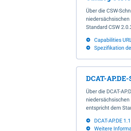
Über die CSW-Schn
niedersächsischen U
Standard CSW 2.0.2
Capabilities UR
Spezifikation d
DCAT-AP.DE-S
Über die DCAT-AP.D
niedersächsischen 
entspricht dem Sta
DCAT-AP.DE 1.1
Weitere Inform