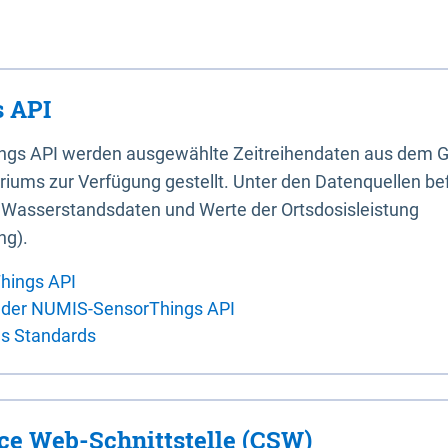
 API
ings API werden ausgewählte Zeitreihendaten aus dem G
iums zur Verfügung gestellt. Unter den Datenquellen bef
, Wasserstandsdaten und Werte der Ortsdosisleistung
ng).
hings API
 der NUMIS-SensorThings API
es Standards
ice Web-Schnittstelle (CSW)