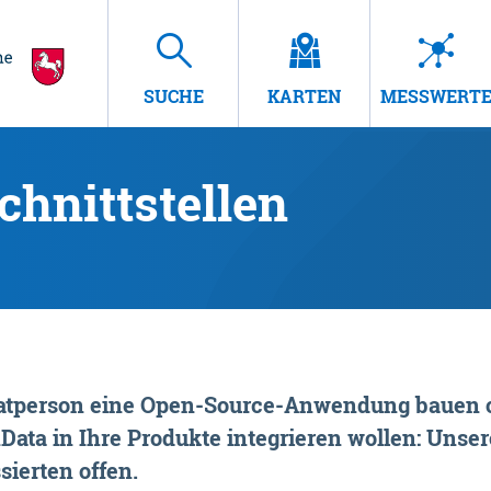
SUCHE
KARTEN
MESSWERT
hnittstellen
rivatperson eine Open-Source-Anwendung bauen o
ta in Ihre Produkte integrieren wollen: Unsere
sierten offen.