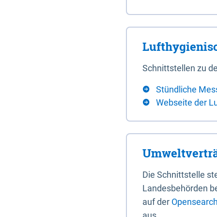
Lufthygieni
Schnittstellen zu
Stündliche Mes
Webseite der L
Umweltverträ
Die Schnittstelle 
Landesbehörden bere
auf der
Opensearch 
aus.