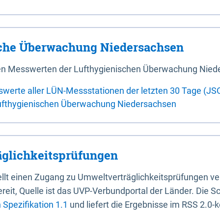
sche Überwachung Niedersachsen
 den Messwerten der Lufthygienischen Überwachung Nied
swerte aller LÜN-Messstationen der letzten 30 Tage (JS
ufthygienischen Überwachung Niedersachsen
glichkeitsprüfungen
stellt einen Zugang zu Umweltverträglichkeitsprüfungen v
it, Quelle ist das UVP-Verbundportal der Länder. Die Sch
Spezifikation 1.1
und liefert die Ergebnisse im RSS 2.0