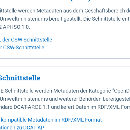
ittstelle werden Metadaten aus dem Geschäftsbereich d
mweltministeriums bereit gestellt. Die Schnittstelle en
 API ISO 1.0.
L der CSW-Schnittstelle
er CSW-Schnittstelle
chnittstelle
E-Schnittstelle werden Metadaten der Kategorie "OpenD
Umweltministeriums und weiterer Behörden bereitgestellt
ndard DCAT-AP.DE 1.1 und liefert Daten im RDF/XML For
 kompatible Metadaten im RDF/XML Format
ationen zu DCAT-AP