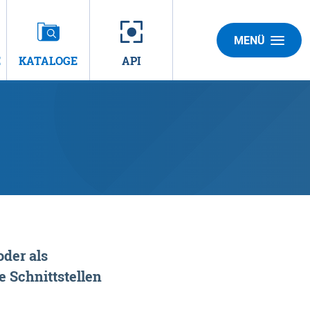
MENÜ
E
KATALOGE
API
der als
 Schnittstellen