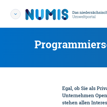
Programmiersc
Egal, ob Sie als P
Unternehmen OpenDa
stehen allen Interes