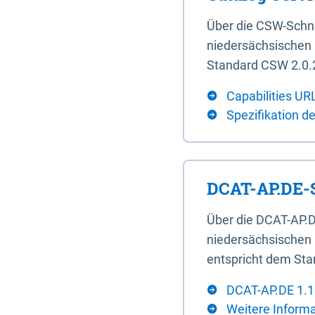
Über die CSW-Schn
niedersächsischen U
Standard CSW 2.0.2
Capabilities UR
Spezifikation d
DCAT-AP.DE-S
Über die DCAT-AP.D
niedersächsischen 
entspricht dem Sta
DCAT-AP.DE 1.1
Weitere Inform