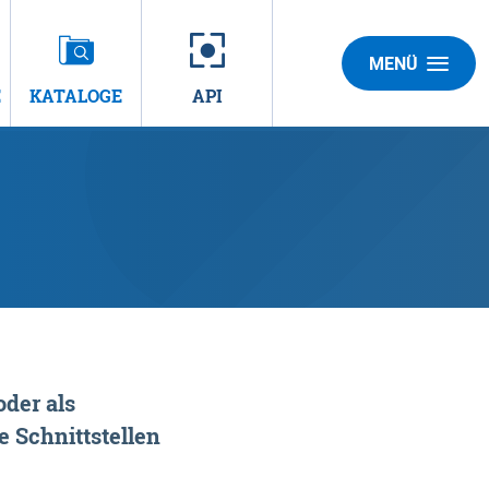
MENÜ
E
KATALOGE
API
der als
 Schnittstellen