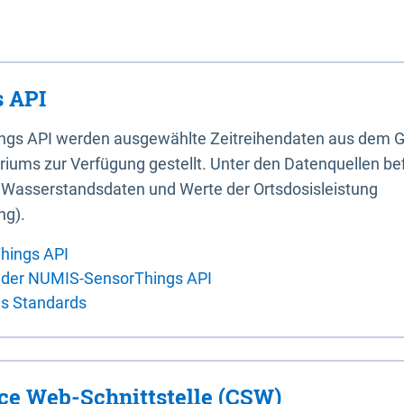
 API
ings API werden ausgewählte Zeitreihendaten aus dem G
iums zur Verfügung gestellt. Unter den Datenquellen bef
, Wasserstandsdaten und Werte der Ortsdosisleistung
ng).
hings API
 der NUMIS-SensorThings API
es Standards
ice Web-Schnittstelle (CSW)