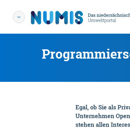
Programmiersc
Egal, ob Sie als P
Unternehmen OpenDa
stehen allen Interes