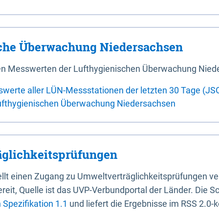
sche Überwachung Niedersachsen
 den Messwerten der Lufthygienischen Überwachung Nied
swerte aller LÜN-Messstationen der letzten 30 Tage (JS
ufthygienischen Überwachung Niedersachsen
glichkeitsprüfungen
stellt einen Zugang zu Umweltverträglichkeitsprüfungen v
it, Quelle ist das UVP-Verbundportal der Länder. Die Sch
Spezifikation 1.1
und liefert die Ergebnisse im RSS 2.0