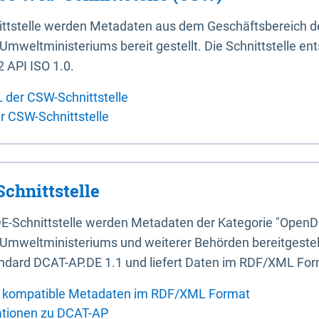
ittstelle werden Metadaten aus dem Geschäftsbereich d
mweltministeriums bereit gestellt. Die Schnittstelle en
 API ISO 1.0.
L der CSW-Schnittstelle
er CSW-Schnittstelle
chnittstelle
E-Schnittstelle werden Metadaten der Kategorie "OpenD
Umweltministeriums und weiterer Behörden bereitgestellt
ndard DCAT-AP.DE 1.1 und liefert Daten im RDF/XML For
 kompatible Metadaten im RDF/XML Format
ationen zu DCAT-AP