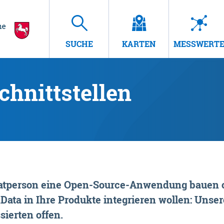
SUCHE
KARTEN
MESSWERT
hnittstellen
rivatperson eine Open-Source-Anwendung bauen o
ta in Ihre Produkte integrieren wollen: Unsere
sierten offen.