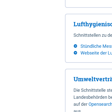
Lufthygieni
Schnittstellen zu
Stündliche Mes
Webseite der L
Umweltverträ
Die Schnittstelle 
Landesbehörden bere
auf der
Opensearch 
aus.