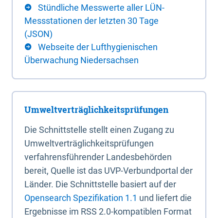
Stündliche Messwerte aller LÜN-
Messstationen der letzten 30 Tage
(JSON)
Webseite der Lufthygienischen
Überwachung Niedersachsen
Umweltverträglichkeitsprüfungen
Die Schnittstelle stellt einen Zugang zu
Umweltverträglichkeitsprüfungen
verfahrensführender Landesbehörden
bereit, Quelle ist das UVP-Verbundportal der
Länder. Die Schnittstelle basiert auf der
Opensearch Spezifikation 1.1
und liefert die
Ergebnisse im RSS 2.0-kompatiblen Format