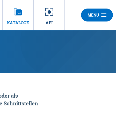
MENÜ
E
KATALOGE
API
der als
 Schnittstellen