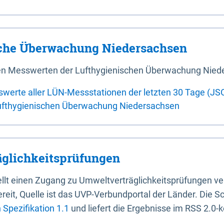
sche Überwachung Niedersachsen
 den Messwerten der Lufthygienischen Überwachung Nied
swerte aller LÜN-Messstationen der letzten 30 Tage (JS
ufthygienischen Überwachung Niedersachsen
glichkeitsprüfungen
stellt einen Zugang zu Umweltverträglichkeitsprüfungen v
it, Quelle ist das UVP-Verbundportal der Länder. Die Sch
Spezifikation 1.1
und liefert die Ergebnisse im RSS 2.0