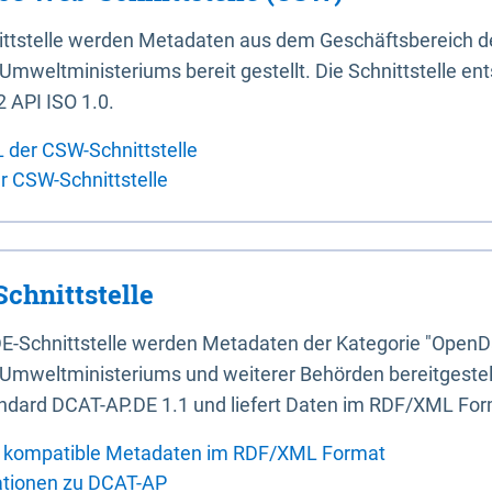
ittstelle werden Metadaten aus dem Geschäftsbereich d
mweltministeriums bereit gestellt. Die Schnittstelle en
 API ISO 1.0.
L der CSW-Schnittstelle
er CSW-Schnittstelle
chnittstelle
E-Schnittstelle werden Metadaten der Kategorie "OpenD
Umweltministeriums und weiterer Behörden bereitgestellt
ndard DCAT-AP.DE 1.1 und liefert Daten im RDF/XML For
 kompatible Metadaten im RDF/XML Format
ationen zu DCAT-AP