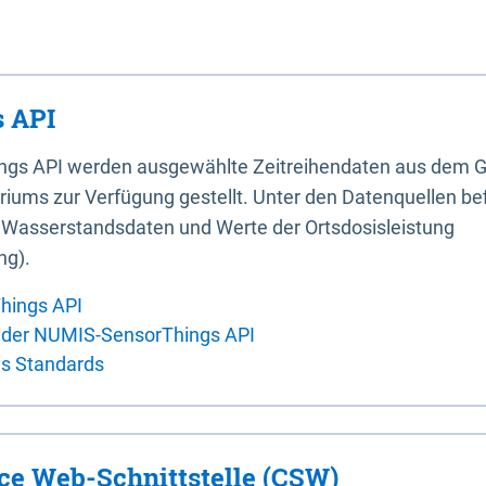
 API
ings API werden ausgewählte Zeitreihendaten aus dem G
iums zur Verfügung gestellt. Unter den Datenquellen bef
, Wasserstandsdaten und Werte der Ortsdosisleistung
ng).
hings API
 der NUMIS-SensorThings API
es Standards
ice Web-Schnittstelle (CSW)