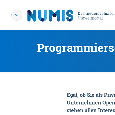
Programmiersc
Egal, ob Sie als P
Unternehmen OpenDa
stehen allen Interes