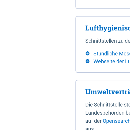
Lufthygieni
Schnittstellen zu
Stündliche Mes
Webseite der L
Umweltverträ
Die Schnittstelle 
Landesbehörden bere
auf der
Opensearch 
aus.