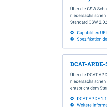
Über die CSW-Schn
niedersächsischen U
Standard CSW 2.0.2
Capabilities UR
Spezifikation d
DCAT-AP.DE-S
Über die DCAT-AP.D
niedersächsischen 
entspricht dem Sta
DCAT-AP.DE 1.1
Weitere Inform