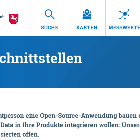
SUCHE
KARTEN
MESSWERT
hnittstellen
rivatperson eine Open-Source-Anwendung bauen o
ta in Ihre Produkte integrieren wollen: Unsere
sierten offen.