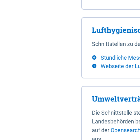
Lufthygieni
Schnittstellen zu
Stündliche Mes
Webseite der L
Umweltverträ
Die Schnittstelle 
Landesbehörden bere
auf der
Opensearch 
aus.