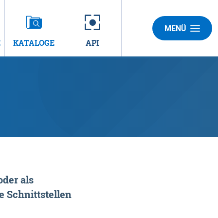
MENÜ
E
KATALOGE
API
der als
 Schnittstellen