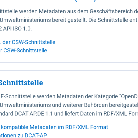
ittstelle werden Metadaten aus dem Geschäftsbereich d
mweltministeriums bereit gestellt. Die Schnittstelle en
 API ISO 1.0.
L der CSW-Schnittstelle
er CSW-Schnittstelle
chnittstelle
E-Schnittstelle werden Metadaten der Kategorie "OpenD
Umweltministeriums und weiterer Behörden bereitgestellt
ndard DCAT-AP.DE 1.1 und liefert Daten im RDF/XML For
 kompatible Metadaten im RDF/XML Format
ationen zu DCAT-AP