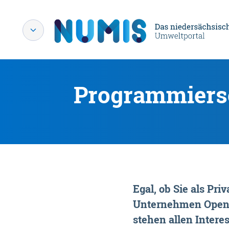
Programmiersc
Egal, ob Sie als P
Unternehmen OpenDa
stehen allen Interes