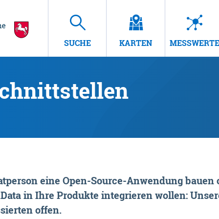
SUCHE
KARTEN
MESSWERT
hnittstellen
rivatperson eine Open-Source-Anwendung bauen o
ta in Ihre Produkte integrieren wollen: Unsere
sierten offen.