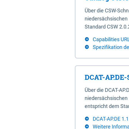
Über die CSW-Schn
niedersächsischen U
Standard CSW 2.0.2
Capabilities UR
Spezifikation d
DCAT-AP.DE-S
Über die DCAT-AP.D
niedersächsischen 
entspricht dem Sta
DCAT-AP.DE 1.1
Weitere Inform