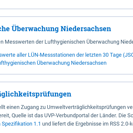
sche Überwachung Niedersachsen
 den Messwerten der Lufthygienischen Überwachung Nied
swerte aller LÜN-Messstationen der letzten 30 Tage (JS
ufthygienischen Überwachung Niedersachsen
glichkeitsprüfungen
stellt einen Zugang zu Umweltverträglichkeitsprüfungen v
it, Quelle ist das UVP-Verbundportal der Länder. Die Sch
Spezifikation 1.1
und liefert die Ergebnisse im RSS 2.0