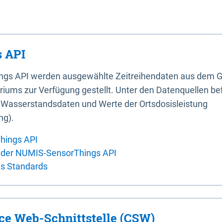
 API
ings API werden ausgewählte Zeitreihendaten aus dem G
iums zur Verfügung gestellt. Unter den Datenquellen bef
, Wasserstandsdaten und Werte der Ortsdosisleistung
ng).
hings API
 der NUMIS-SensorThings API
es Standards
ice Web-Schnittstelle (CSW)