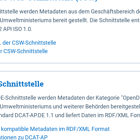
ittstelle werden Metadaten aus dem Geschäftsbereich d
mweltministeriums bereit gestellt. Die Schnittstelle en
 API ISO 1.0.
L der CSW-Schnittstelle
er CSW-Schnittstelle
chnittstelle
E-Schnittstelle werden Metadaten der Kategorie "OpenD
Umweltministeriums und weiterer Behörden bereitgestellt
ndard DCAT-AP.DE 1.1 und liefert Daten im RDF/XML For
 kompatible Metadaten im RDF/XML Format
ationen zu DCAT-AP