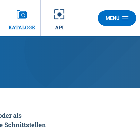
MENÜ
E
KATALOGE
API
der als
 Schnittstellen