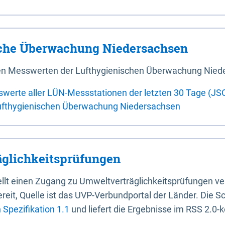
sche Überwachung Niedersachsen
 den Messwerten der Lufthygienischen Überwachung Nied
swerte aller LÜN-Messstationen der letzten 30 Tage (JS
ufthygienischen Überwachung Niedersachsen
glichkeitsprüfungen
stellt einen Zugang zu Umweltverträglichkeitsprüfungen v
it, Quelle ist das UVP-Verbundportal der Länder. Die Sch
Spezifikation 1.1
und liefert die Ergebnisse im RSS 2.0