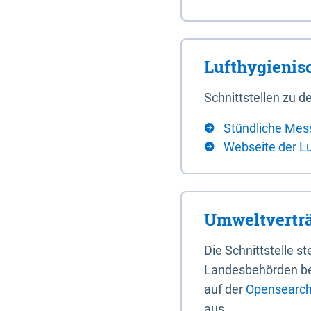
Lufthygieni
Schnittstellen zu
Stündliche Mes
Webseite der L
Umweltverträ
Die Schnittstelle 
Landesbehörden bere
auf der
Opensearch 
aus.