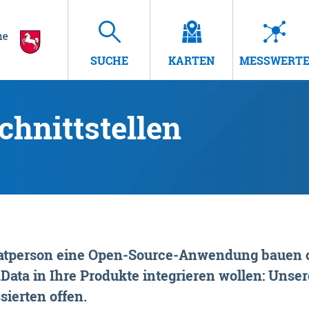
SUCHE
KARTEN
MESSWERT
hnittstellen
rivatperson eine Open-Source-Anwendung bauen o
ta in Ihre Produkte integrieren wollen: Unsere
sierten offen.