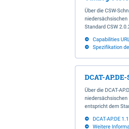
Über die CSW-Schn
niedersächsischen U
Standard CSW 2.0.2
Capabilities UR
Spezifikation d
DCAT-AP.DE-S
Über die DCAT-AP.D
niedersächsischen 
entspricht dem Sta
DCAT-AP.DE 1.1
Weitere Inform