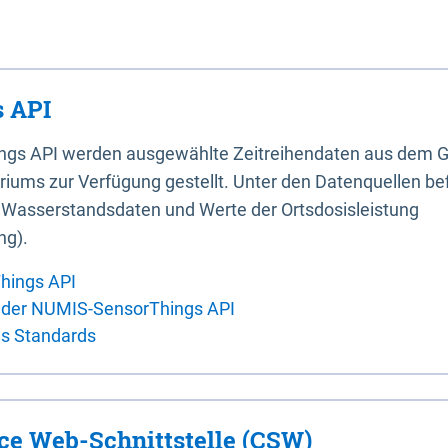
 API
ings API werden ausgewählte Zeitreihendaten aus dem G
iums zur Verfügung gestellt. Unter den Datenquellen bef
, Wasserstandsdaten und Werte der Ortsdosisleistung
ng).
hings API
 der NUMIS-SensorThings API
es Standards
ice Web-Schnittstelle (CSW)