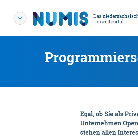
Programmiersc
Egal, ob Sie als P
Unternehmen OpenDa
stehen allen Interes