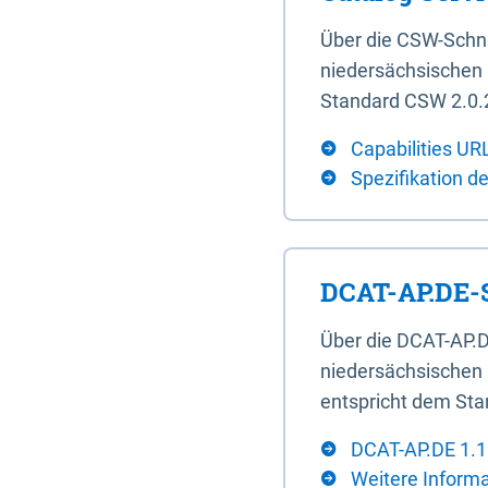
Über die CSW-Schn
niedersächsischen U
Standard CSW 2.0.2
Capabilities UR
Spezifikation d
DCAT-AP.DE-S
Über die DCAT-AP.D
niedersächsischen 
entspricht dem Sta
DCAT-AP.DE 1.1
Weitere Inform