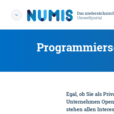
Programmiersc
Egal, ob Sie als P
Unternehmen OpenDa
stehen allen Interes