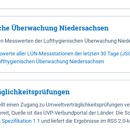
sche Überwachung Niedersachsen
 den Messwerten der Lufthygienischen Überwachung Nied
swerte aller LÜN-Messstationen der letzten 30 Tage (JS
ufthygienischen Überwachung Niedersachsen
glichkeitsprüfungen
stellt einen Zugang zu Umweltverträglichkeitsprüfungen v
it, Quelle ist das UVP-Verbundportal der Länder. Die Sch
Spezifikation 1.1
und liefert die Ergebnisse im RSS 2.0