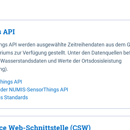
 API
ings API werden ausgewählte Zeitreihendaten aus dem G
iums zur Verfügung gestellt. Unter den Datenquellen bef
, Wasserstandsdaten und Werte der Ortsdosisleistung
ng).
hings API
 der NUMIS-SensorThings API
es Standards
ice Web-Schnittstelle (CSW)