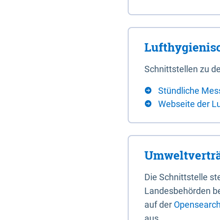
Lufthygieni
Schnittstellen zu
Stündliche Mes
Webseite der L
Umweltverträ
Die Schnittstelle 
Landesbehörden bere
auf der
Opensearch 
aus.