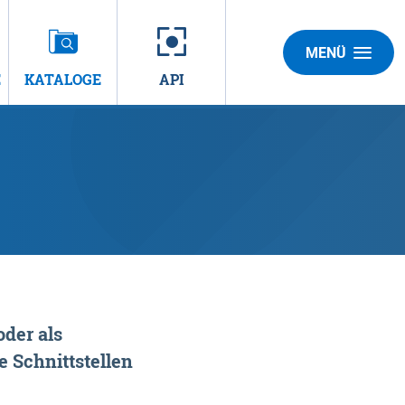
MENÜ
E
KATALOGE
API
der als
 Schnittstellen