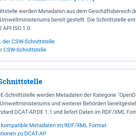
ittstelle werden Metadaten aus dem Geschäftsbereich d
mweltministeriums bereit gestellt. Die Schnittstelle en
 API ISO 1.0.
L der CSW-Schnittstelle
er CSW-Schnittstelle
chnittstelle
E-Schnittstelle werden Metadaten der Kategorie "OpenD
Umweltministeriums und weiterer Behörden bereitgestellt
ndard DCAT-AP.DE 1.1 und liefert Daten im RDF/XML For
 kompatible Metadaten im RDF/XML Format
ationen zu DCAT-AP