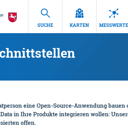
SUCHE
KARTEN
MESSWERT
hnittstellen
rivatperson eine Open-Source-Anwendung bauen o
ta in Ihre Produkte integrieren wollen: Unsere
sierten offen.