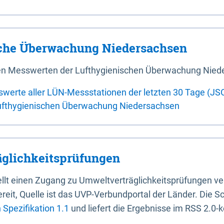
sche Überwachung Niedersachsen
 den Messwerten der Lufthygienischen Überwachung Nied
swerte aller LÜN-Messstationen der letzten 30 Tage (JS
ufthygienischen Überwachung Niedersachsen
glichkeitsprüfungen
stellt einen Zugang zu Umweltverträglichkeitsprüfungen v
it, Quelle ist das UVP-Verbundportal der Länder. Die Sch
Spezifikation 1.1
und liefert die Ergebnisse im RSS 2.0