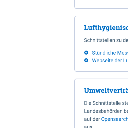
Lufthygieni
Schnittstellen zu
Stündliche Mes
Webseite der L
Umweltverträ
Die Schnittstelle 
Landesbehörden bere
auf der
Opensearch 
aus.