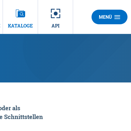
MENÜ
E
KATALOGE
API
der als
 Schnittstellen