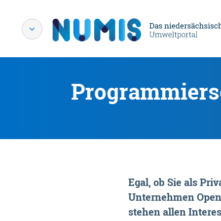
Programmiersc
Egal, ob Sie als P
Unternehmen OpenDa
stehen allen Interes