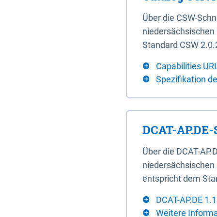
Über die CSW-Schn
niedersächsischen U
Standard CSW 2.0.2
Capabilities UR
Spezifikation d
DCAT-AP.DE-S
Über die DCAT-AP.D
niedersächsischen 
entspricht dem Sta
DCAT-AP.DE 1.1
Weitere Inform