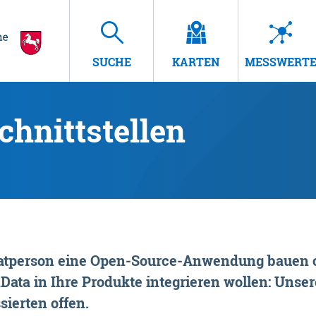
SUCHE
KARTEN
MESSWERT
hnittstellen
rivatperson eine Open-Source-Anwendung bauen o
ta in Ihre Produkte integrieren wollen: Unsere
sierten offen.