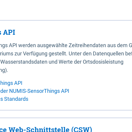
 API
ings API werden ausgewählte Zeitreihendaten aus dem G
iums zur Verfügung gestellt. Unter den Datenquellen bef
, Wasserstandsdaten und Werte der Ortsdosisleistung
ng).
hings API
 der NUMIS-SensorThings API
es Standards
ice Web-Schnittstelle (CSW)