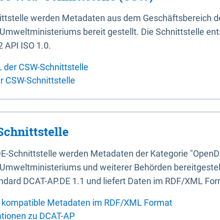
ittstelle werden Metadaten aus dem Geschäftsbereich d
mweltministeriums bereit gestellt. Die Schnittstelle en
 API ISO 1.0.
L der CSW-Schnittstelle
er CSW-Schnittstelle
chnittstelle
E-Schnittstelle werden Metadaten der Kategorie "OpenD
Umweltministeriums und weiterer Behörden bereitgestellt
ndard DCAT-AP.DE 1.1 und liefert Daten im RDF/XML For
 kompatible Metadaten im RDF/XML Format
ationen zu DCAT-AP