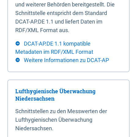
und weiterer Behörden bereitgestellt. Die
Schnittstelle entspricht dem Standard
DCAT-AP.DE 1.1 und liefert Daten im
RDF/XML Format aus.
DCAT-AP.DE 1.1 kompatible
Metadaten im RDF/XML Format
Weitere Informationen zu DCAT-AP
Lufthygienische Überwachung
Niedersachsen
Schnittstellen zu den Messwerten der
Lufthygienischen Überwachung
Niedersachsen.