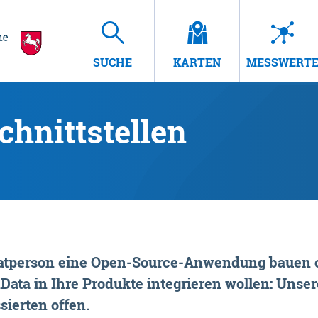
SUCHE
KARTEN
MESSWERT
hnittstellen
rivatperson eine Open-Source-Anwendung bauen o
ta in Ihre Produkte integrieren wollen: Unsere
sierten offen.