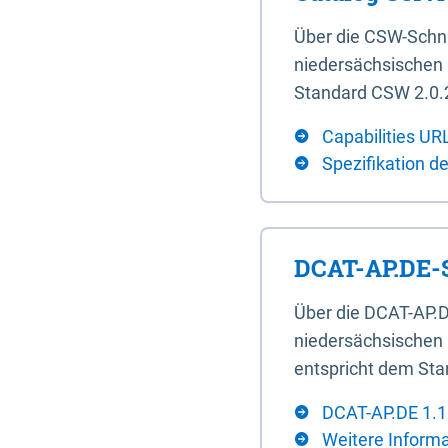
Über die CSW-Schn
niedersächsischen U
Standard CSW 2.0.2
Capabilities UR
Spezifikation d
DCAT-AP.DE-S
Über die DCAT-AP.D
niedersächsischen 
entspricht dem Sta
DCAT-AP.DE 1.1
Weitere Inform