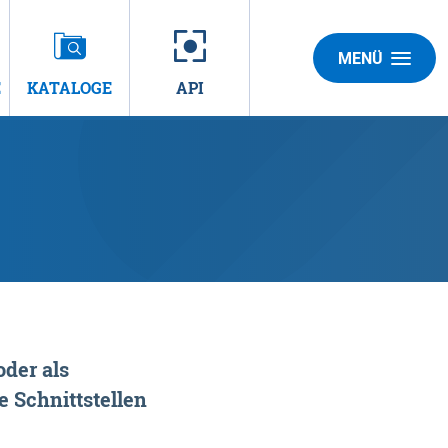
MENÜ
E
KATALOGE
API
der als
 Schnittstellen