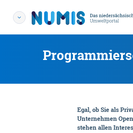
Programmiersc
Egal, ob Sie als P
Unternehmen OpenDa
stehen allen Interes