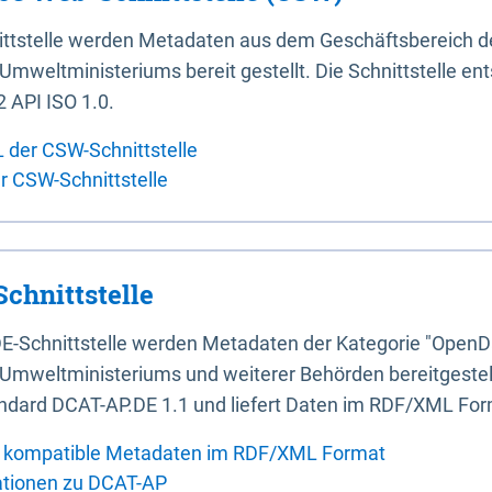
ittstelle werden Metadaten aus dem Geschäftsbereich d
mweltministeriums bereit gestellt. Die Schnittstelle en
 API ISO 1.0.
L der CSW-Schnittstelle
er CSW-Schnittstelle
chnittstelle
E-Schnittstelle werden Metadaten der Kategorie "OpenD
Umweltministeriums und weiterer Behörden bereitgestellt
ndard DCAT-AP.DE 1.1 und liefert Daten im RDF/XML For
 kompatible Metadaten im RDF/XML Format
ationen zu DCAT-AP