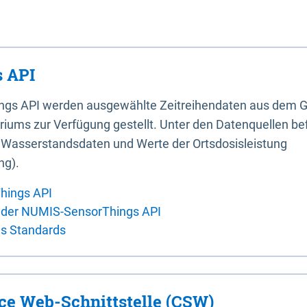
 API
ings API werden ausgewählte Zeitreihendaten aus dem G
iums zur Verfügung gestellt. Unter den Datenquellen bef
, Wasserstandsdaten und Werte der Ortsdosisleistung
ng).
hings API
 der NUMIS-SensorThings API
es Standards
ice Web-Schnittstelle (CSW)