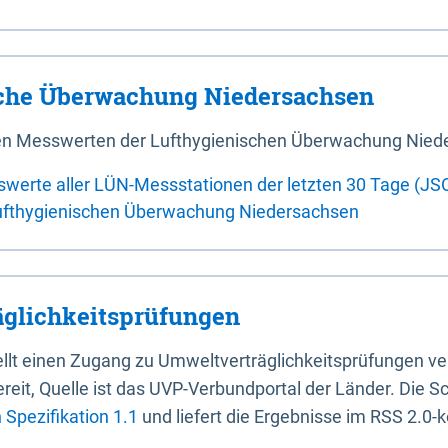
sche Überwachung Niedersachsen
 den Messwerten der Lufthygienischen Überwachung Nied
swerte aller LÜN-Messstationen der letzten 30 Tage (JS
ufthygienischen Überwachung Niedersachsen
glichkeitsprüfungen
stellt einen Zugang zu Umweltverträglichkeitsprüfungen v
it, Quelle ist das UVP-Verbundportal der Länder. Die Sch
Spezifikation 1.1
und liefert die Ergebnisse im RSS 2.0