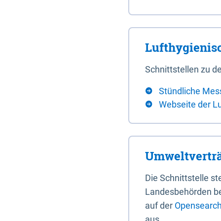
Lufthygieni
Schnittstellen zu
Stündliche Mes
Webseite der L
Umweltverträ
Die Schnittstelle 
Landesbehörden bere
auf der
Opensearch 
aus.