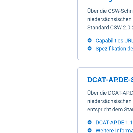
Über die CSW-Schn
niedersächsischen U
Standard CSW 2.0.2
Capabilities UR
Spezifikation d
DCAT-AP.DE-S
Über die DCAT-AP.D
niedersächsischen 
entspricht dem Sta
DCAT-AP.DE 1.1
Weitere Inform