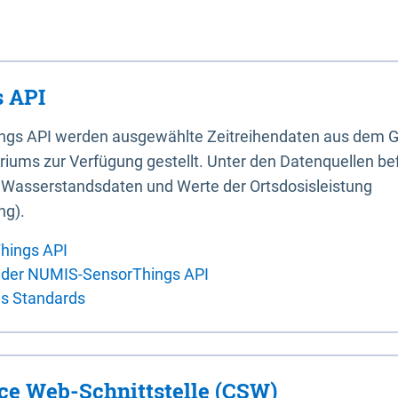
 API
ings API werden ausgewählte Zeitreihendaten aus dem G
iums zur Verfügung gestellt. Unter den Datenquellen bef
, Wasserstandsdaten und Werte der Ortsdosisleistung
ng).
hings API
 der NUMIS-SensorThings API
es Standards
ice Web-Schnittstelle (CSW)