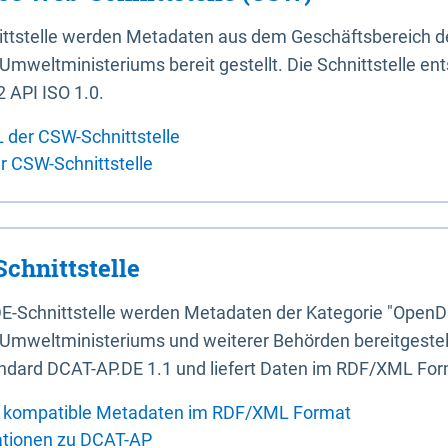
ittstelle werden Metadaten aus dem Geschäftsbereich d
mweltministeriums bereit gestellt. Die Schnittstelle en
 API ISO 1.0.
L der CSW-Schnittstelle
er CSW-Schnittstelle
chnittstelle
E-Schnittstelle werden Metadaten der Kategorie "OpenD
Umweltministeriums und weiterer Behörden bereitgestellt
ndard DCAT-AP.DE 1.1 und liefert Daten im RDF/XML For
 kompatible Metadaten im RDF/XML Format
ationen zu DCAT-AP