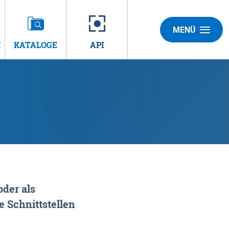
MENÜ
E
KATALOGE
API
der als
 Schnittstellen