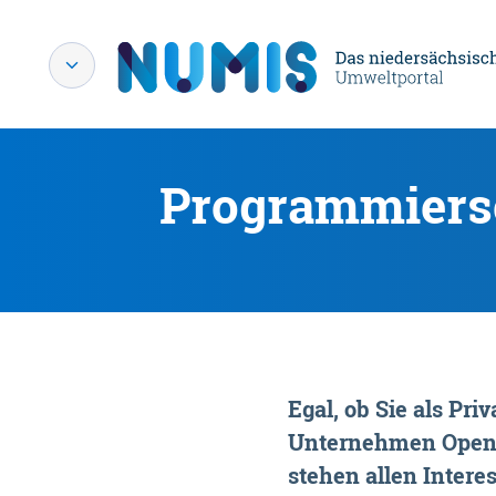
Programmiersc
Egal, ob Sie als P
Unternehmen OpenDa
stehen allen Interes