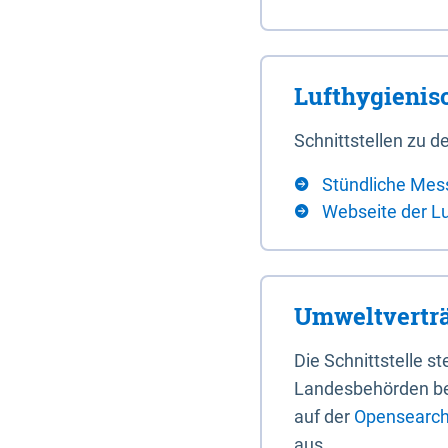
Lufthygieni
Schnittstellen zu
Stündliche Mes
Webseite der L
Umweltverträ
Die Schnittstelle 
Landesbehörden bere
auf der
Opensearch 
aus.