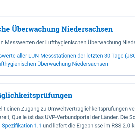
sche Überwachung Niedersachsen
 den Messwerten der Lufthygienischen Überwachung Nied
swerte aller LÜN-Messstationen der letzten 30 Tage (JS
ufthygienischen Überwachung Niedersachsen
glichkeitsprüfungen
stellt einen Zugang zu Umweltverträglichkeitsprüfungen v
it, Quelle ist das UVP-Verbundportal der Länder. Die Sch
Spezifikation 1.1
und liefert die Ergebnisse im RSS 2.0