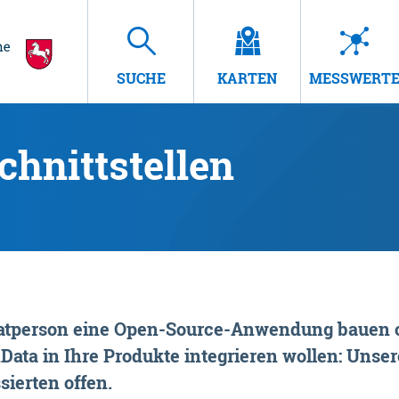
SUCHE
KARTEN
MESSWERT
hnittstellen
rivatperson eine Open-Source-Anwendung bauen o
ta in Ihre Produkte integrieren wollen: Unsere
sierten offen.