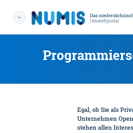
Programmiersc
Egal, ob Sie als P
Unternehmen OpenDa
stehen allen Interes