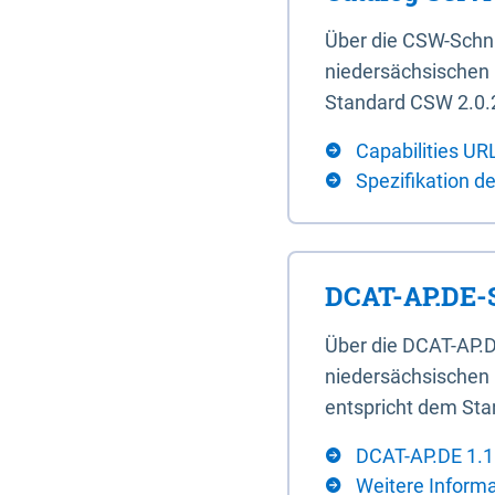
Über die CSW-Schn
niedersächsischen U
Standard CSW 2.0.2
Capabilities UR
Spezifikation d
DCAT-AP.DE-S
Über die DCAT-AP.D
niedersächsischen 
entspricht dem Sta
DCAT-AP.DE 1.1
Weitere Inform