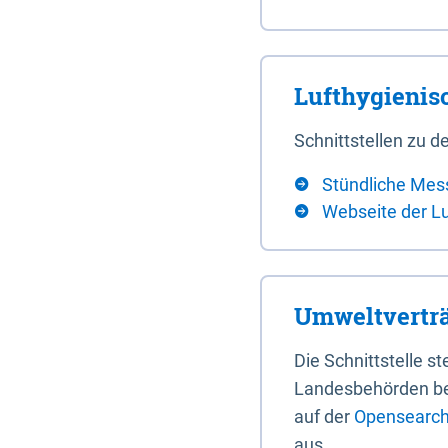
Lufthygieni
Schnittstellen zu
Stündliche Mes
Webseite der L
Umweltverträ
Die Schnittstelle 
Landesbehörden bere
auf der
Opensearch 
aus.