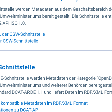
ittstelle werden Metadaten aus dem Geschäftsbereich d
mweltministeriums bereit gestellt. Die Schnittstelle en
 API ISO 1.0.
L der CSW-Schnittstelle
er CSW-Schnittstelle
chnittstelle
E-Schnittstelle werden Metadaten der Kategorie "OpenD
Umweltministeriums und weiterer Behörden bereitgestellt
ndard DCAT-AP.DE 1.1 und liefert Daten im RDF/XML For
 kompatible Metadaten im RDF/XML Format
ationen zu DCAT-AP