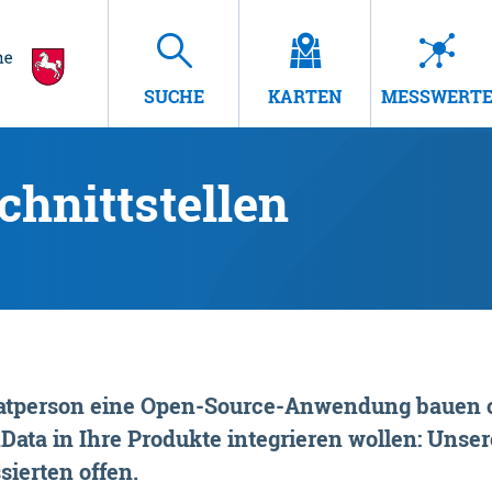
SUCHE
KARTEN
MESSWERT
hnittstellen
rivatperson eine Open-Source-Anwendung bauen o
ta in Ihre Produkte integrieren wollen: Unsere
sierten offen.