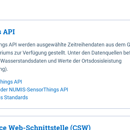
 API
ings API werden ausgewählte Zeitreihendaten aus dem G
iums zur Verfügung gestellt. Unter den Datenquellen bef
, Wasserstandsdaten und Werte der Ortsdosisleistung
ng).
hings API
 der NUMIS-SensorThings API
es Standards
ice Web-Schnittstelle (CSW)