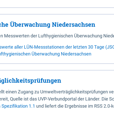
sche Überwachung Niedersachsen
 den Messwerten der Lufthygienischen Überwachung Nied
swerte aller LÜN-Messstationen der letzten 30 Tage (JS
ufthygienischen Überwachung Niedersachsen
glichkeitsprüfungen
stellt einen Zugang zu Umweltverträglichkeitsprüfungen v
it, Quelle ist das UVP-Verbundportal der Länder. Die Sch
Spezifikation 1.1
und liefert die Ergebnisse im RSS 2.0