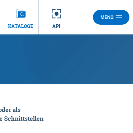
MENÜ
E
KATALOGE
API
der als
 Schnittstellen