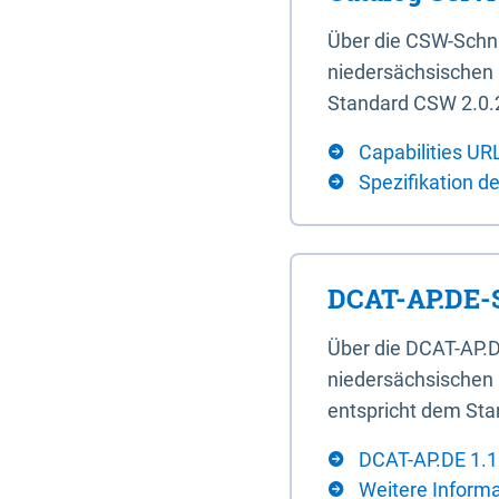
Über die CSW-Schn
niedersächsischen U
Standard CSW 2.0.2
Capabilities UR
Spezifikation d
DCAT-AP.DE-S
Über die DCAT-AP.D
niedersächsischen 
entspricht dem Sta
DCAT-AP.DE 1.1
Weitere Inform