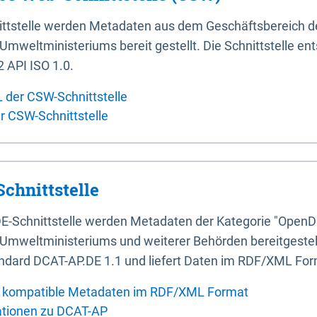
ittstelle werden Metadaten aus dem Geschäftsbereich d
mweltministeriums bereit gestellt. Die Schnittstelle en
 API ISO 1.0.
L der CSW-Schnittstelle
er CSW-Schnittstelle
chnittstelle
E-Schnittstelle werden Metadaten der Kategorie "OpenD
Umweltministeriums und weiterer Behörden bereitgestellt
ndard DCAT-AP.DE 1.1 und liefert Daten im RDF/XML For
 kompatible Metadaten im RDF/XML Format
ationen zu DCAT-AP