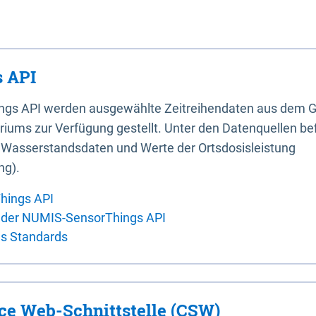
 API
ings API werden ausgewählte Zeitreihendaten aus dem G
iums zur Verfügung gestellt. Unter den Datenquellen bef
, Wasserstandsdaten und Werte der Ortsdosisleistung
ng).
hings API
 der NUMIS-SensorThings API
es Standards
ice Web-Schnittstelle (CSW)