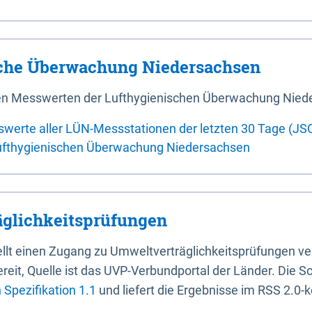
sche Überwachung Niedersachsen
 den Messwerten der Lufthygienischen Überwachung Nied
swerte aller LÜN-Messstationen der letzten 30 Tage (JS
ufthygienischen Überwachung Niedersachsen
glichkeitsprüfungen
stellt einen Zugang zu Umweltverträglichkeitsprüfungen v
it, Quelle ist das UVP-Verbundportal der Länder. Die Sch
Spezifikation 1.1
und liefert die Ergebnisse im RSS 2.0