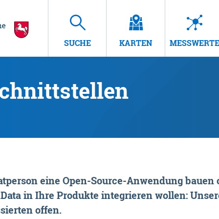
SUCHE
KARTEN
MESSWERT
hnittstellen
rivatperson eine Open-Source-Anwendung bauen o
ta in Ihre Produkte integrieren wollen: Unsere
sierten offen.