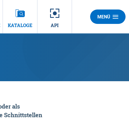
MENÜ
E
KATALOGE
API
der als
 Schnittstellen