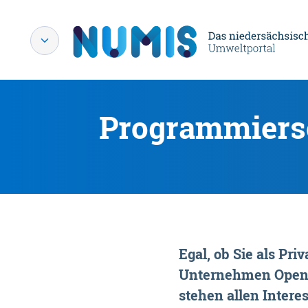
Programmiersc
Egal, ob Sie als P
Unternehmen OpenDa
stehen allen Interes