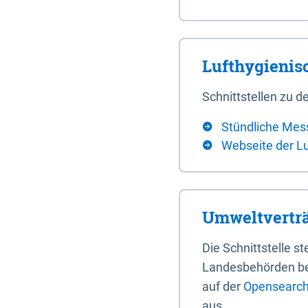
Lufthygieni
Schnittstellen zu
Stündliche Mes
Webseite der L
Umweltverträ
Die Schnittstelle 
Landesbehörden bere
auf der
Opensearch 
aus.