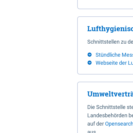
Lufthygieni
Schnittstellen zu
Stündliche Mes
Webseite der L
Umweltverträ
Die Schnittstelle 
Landesbehörden bere
auf der
Opensearch 
aus.