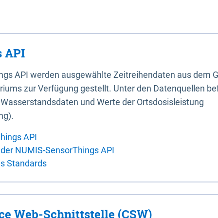
 API
ings API werden ausgewählte Zeitreihendaten aus dem G
iums zur Verfügung gestellt. Unter den Datenquellen bef
, Wasserstandsdaten und Werte der Ortsdosisleistung
ng).
hings API
 der NUMIS-SensorThings API
es Standards
ice Web-Schnittstelle (CSW)