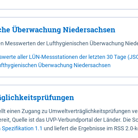
sche Überwachung Niedersachsen
 den Messwerten der Lufthygienischen Überwachung Nied
swerte aller LÜN-Messstationen der letzten 30 Tage (JS
ufthygienischen Überwachung Niedersachsen
glichkeitsprüfungen
stellt einen Zugang zu Umweltverträglichkeitsprüfungen v
it, Quelle ist das UVP-Verbundportal der Länder. Die Sch
Spezifikation 1.1
und liefert die Ergebnisse im RSS 2.0