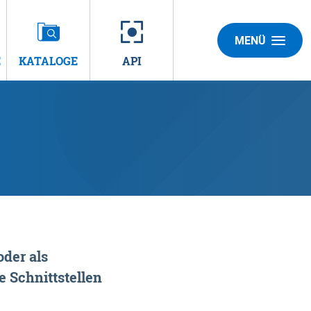
MENÜ
E
KATALOGE
API
der als
 Schnittstellen