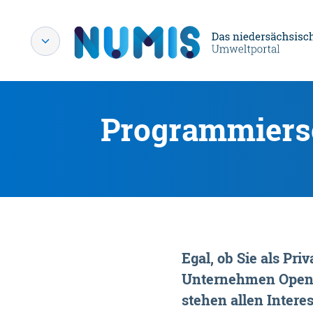
Programmiersc
Egal, ob Sie als P
Unternehmen OpenDa
stehen allen Interes