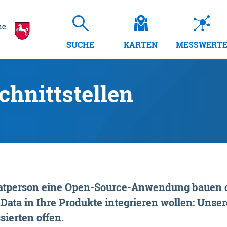
SUCHE
KARTEN
MESSWERT
hnittstellen
rivatperson eine Open-Source-Anwendung bauen o
ta in Ihre Produkte integrieren wollen: Unsere
sierten offen.