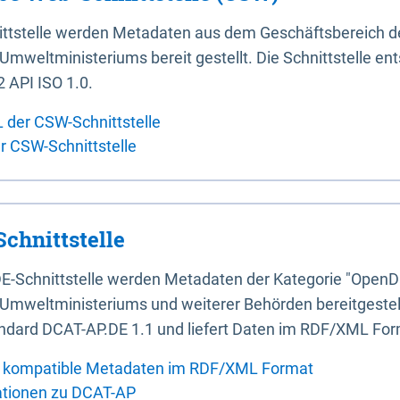
ittstelle werden Metadaten aus dem Geschäftsbereich d
mweltministeriums bereit gestellt. Die Schnittstelle en
 API ISO 1.0.
L der CSW-Schnittstelle
er CSW-Schnittstelle
chnittstelle
E-Schnittstelle werden Metadaten der Kategorie "OpenD
Umweltministeriums und weiterer Behörden bereitgestellt
ndard DCAT-AP.DE 1.1 und liefert Daten im RDF/XML For
 kompatible Metadaten im RDF/XML Format
ationen zu DCAT-AP