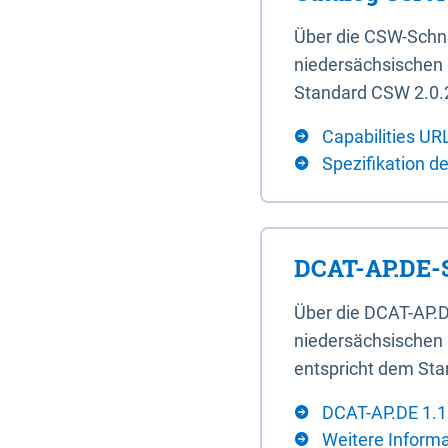
Über die CSW-Schn
niedersächsischen U
Standard CSW 2.0.2
Capabilities UR
Spezifikation d
DCAT-AP.DE-S
Über die DCAT-AP.D
niedersächsischen 
entspricht dem Sta
DCAT-AP.DE 1.1
Weitere Inform