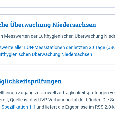
sche Überwachung Niedersachsen
 den Messwerten der Lufthygienischen Überwachung Nied
swerte aller LÜN-Messstationen der letzten 30 Tage (JS
ufthygienischen Überwachung Niedersachsen
glichkeitsprüfungen
stellt einen Zugang zu Umweltverträglichkeitsprüfungen v
it, Quelle ist das UVP-Verbundportal der Länder. Die Sch
Spezifikation 1.1
und liefert die Ergebnisse im RSS 2.0