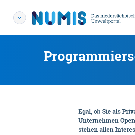
Programmiersc
Egal, ob Sie als P
Unternehmen OpenDa
stehen allen Interes