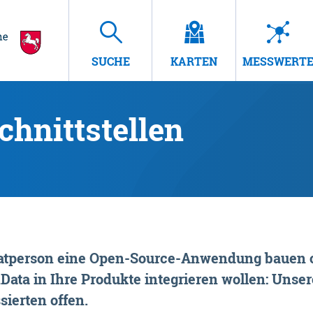
SUCHE
KARTEN
MESSWERT
hnittstellen
rivatperson eine Open-Source-Anwendung bauen o
ta in Ihre Produkte integrieren wollen: Unsere
sierten offen.