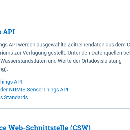
 API
ings API werden ausgewählte Zeitreihendaten aus dem G
iums zur Verfügung gestellt. Unter den Datenquellen bef
, Wasserstandsdaten und Werte der Ortsdosisleistung
ng).
hings API
 der NUMIS-SensorThings API
es Standards
ice Web-Schnittstelle (CSW)