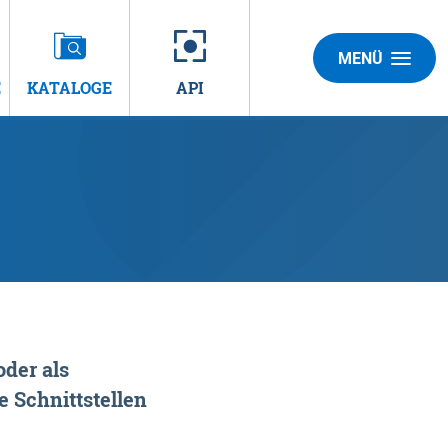
MENÜ
E
KATALOGE
API
der als
 Schnittstellen