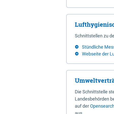
Lufthygieni
Schnittstellen zu
Stündliche Mes
Webseite der L
Umweltverträ
Die Schnittstelle 
Landesbehörden bere
auf der
Opensearch 
aus.