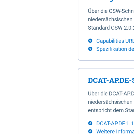
Über die CSW-Schn
niedersächsischen U
Standard CSW 2.0.2
Capabilities UR
Spezifikation d
DCAT-AP.DE-S
Über die DCAT-AP.D
niedersächsischen 
entspricht dem Sta
DCAT-AP.DE 1.1
Weitere Inform