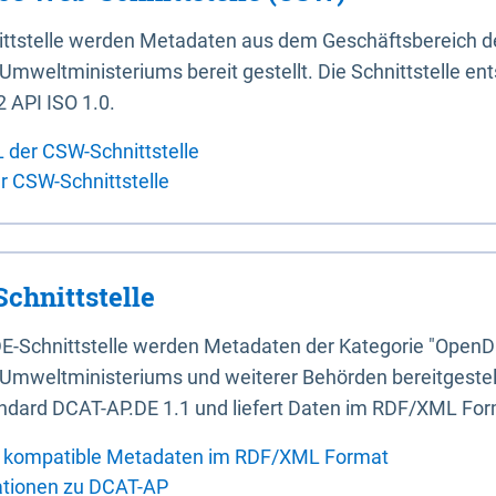
ittstelle werden Metadaten aus dem Geschäftsbereich d
mweltministeriums bereit gestellt. Die Schnittstelle en
 API ISO 1.0.
L der CSW-Schnittstelle
er CSW-Schnittstelle
chnittstelle
E-Schnittstelle werden Metadaten der Kategorie "OpenD
Umweltministeriums und weiterer Behörden bereitgestellt
ndard DCAT-AP.DE 1.1 und liefert Daten im RDF/XML For
 kompatible Metadaten im RDF/XML Format
ationen zu DCAT-AP