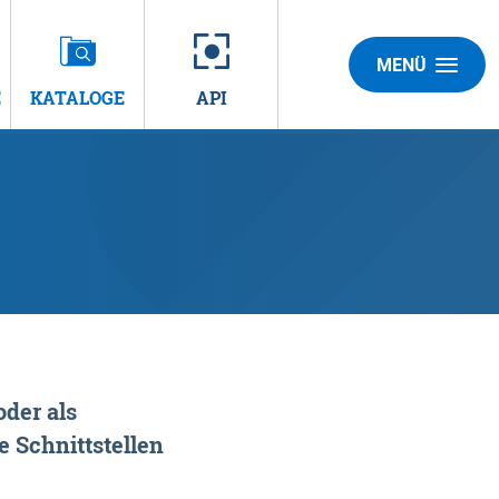
MENÜ
E
KATALOGE
API
der als
 Schnittstellen