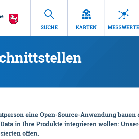
SUCHE
KARTEN
MESSWERT
hnittstellen
rivatperson eine Open-Source-Anwendung bauen o
ta in Ihre Produkte integrieren wollen: Unsere
sierten offen.