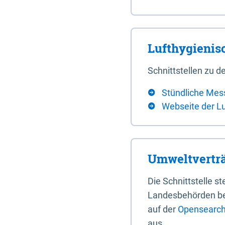
Lufthygieni
Schnittstellen zu
Stündliche Mes
Webseite der L
Umweltverträ
Die Schnittstelle 
Landesbehörden bere
auf der
Opensearch 
aus.