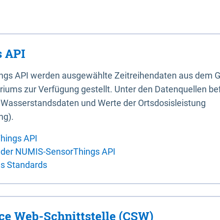
 API
ings API werden ausgewählte Zeitreihendaten aus dem G
iums zur Verfügung gestellt. Unter den Datenquellen bef
, Wasserstandsdaten und Werte der Ortsdosisleistung
ng).
hings API
 der NUMIS-SensorThings API
es Standards
ice Web-Schnittstelle (CSW)