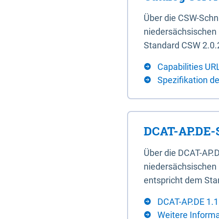
Über die CSW-Schn
niedersächsischen U
Standard CSW 2.0.2
Capabilities UR
Spezifikation d
DCAT-AP.DE-S
Über die DCAT-AP.D
niedersächsischen 
entspricht dem Sta
DCAT-AP.DE 1.1
Weitere Inform