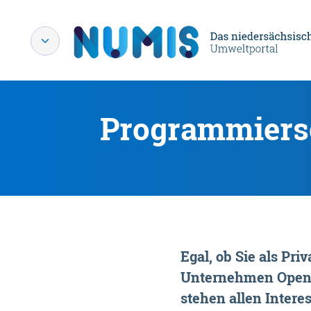
Programmiersc
Egal, ob Sie als P
Unternehmen OpenDa
stehen allen Interes