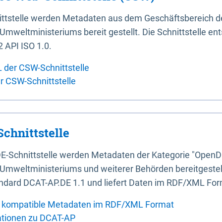
ittstelle werden Metadaten aus dem Geschäftsbereich d
mweltministeriums bereit gestellt. Die Schnittstelle en
 API ISO 1.0.
L der CSW-Schnittstelle
er CSW-Schnittstelle
chnittstelle
E-Schnittstelle werden Metadaten der Kategorie "OpenD
Umweltministeriums und weiterer Behörden bereitgestellt
ndard DCAT-AP.DE 1.1 und liefert Daten im RDF/XML For
 kompatible Metadaten im RDF/XML Format
ationen zu DCAT-AP