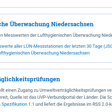
sche Überwachung Niedersachsen
 den Messwerten der Lufthygienischen Überwachung Nied
swerte aller LÜN-Messstationen der letzten 30 Tage (JS
ufthygienischen Überwachung Niedersachsen
glichkeitsprüfungen
stellt einen Zugang zu Umweltverträglichkeitsprüfungen v
it, Quelle ist das UVP-Verbundportal der Länder. Die Sch
Spezifikation 1.1
und liefert die Ergebnisse im RSS 2.0