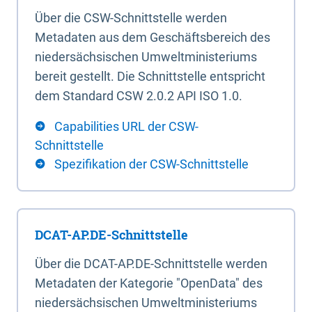
Über die CSW-Schnittstelle werden
Metadaten aus dem Geschäftsbereich des
niedersächsischen Umweltministeriums
bereit gestellt. Die Schnittstelle entspricht
dem Standard CSW 2.0.2 API ISO 1.0.
Capabilities URL der CSW-
Schnittstelle
Spezifikation der CSW-Schnittstelle
DCAT-AP.DE-Schnittstelle
Über die DCAT-AP.DE-Schnittstelle werden
Metadaten der Kategorie "OpenData" des
niedersächsischen Umweltministeriums