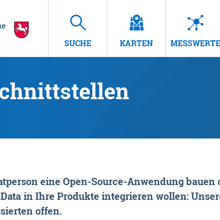
SUCHE
KARTEN
MESSWERT
hnittstellen
rivatperson eine Open-Source-Anwendung bauen o
ta in Ihre Produkte integrieren wollen: Unsere
sierten offen.