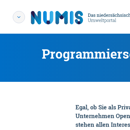
Programmiersc
Egal, ob Sie als P
Unternehmen OpenDa
stehen allen Interes