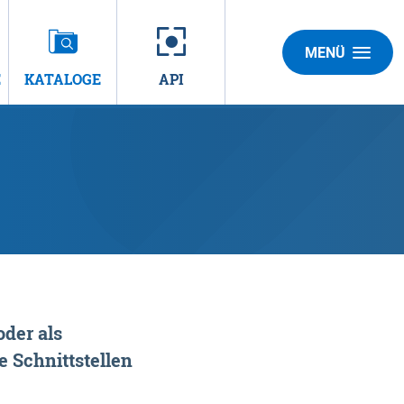
MENÜ
E
KATALOGE
API
der als
 Schnittstellen