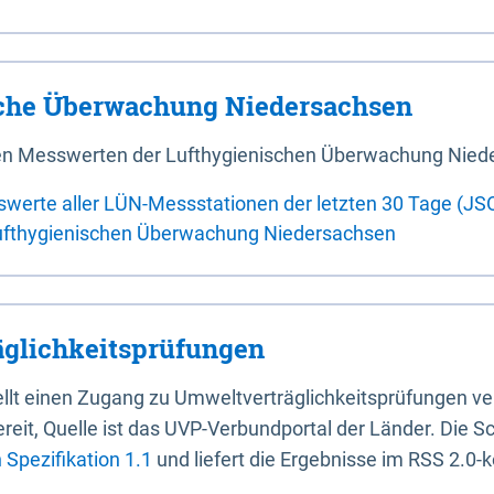
sche Überwachung Niedersachsen
 den Messwerten der Lufthygienischen Überwachung Nied
swerte aller LÜN-Messstationen der letzten 30 Tage (JS
ufthygienischen Überwachung Niedersachsen
glichkeitsprüfungen
stellt einen Zugang zu Umweltverträglichkeitsprüfungen v
it, Quelle ist das UVP-Verbundportal der Länder. Die Sch
Spezifikation 1.1
und liefert die Ergebnisse im RSS 2.0