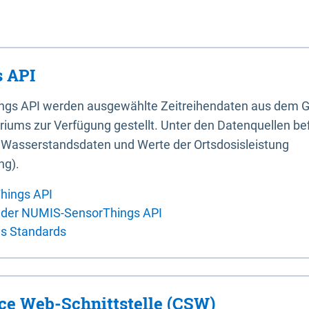
 API
ings API werden ausgewählte Zeitreihendaten aus dem G
iums zur Verfügung gestellt. Unter den Datenquellen bef
, Wasserstandsdaten und Werte der Ortsdosisleistung
ng).
hings API
 der NUMIS-SensorThings API
es Standards
ice Web-Schnittstelle (CSW)