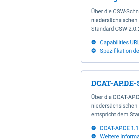
Über die CSW-Schn
niedersächsischen U
Standard CSW 2.0.2
Capabilities UR
Spezifikation d
DCAT-AP.DE-S
Über die DCAT-AP.D
niedersächsischen 
entspricht dem Sta
DCAT-AP.DE 1.1
Weitere Inform