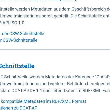
ittstelle werden Metadaten aus dem Geschäftsbereich d
mweltministeriums bereit gestellt. Die Schnittstelle en
 API ISO 1.0.
L der CSW-Schnittstelle
er CSW-Schnittstelle
chnittstelle
E-Schnittstelle werden Metadaten der Kategorie "OpenD
Umweltministeriums und weiterer Behörden bereitgestellt
ndard DCAT-AP.DE 1.1 und liefert Daten im RDF/XML For
 kompatible Metadaten im RDF/XML Format
ationen zu DCAT-AP