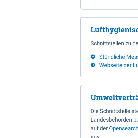
Lufthygieni
Schnittstellen zu
Stündliche Mes
Webseite der L
Umweltverträ
Die Schnittstelle 
Landesbehörden bere
auf der
Opensearch 
aus.