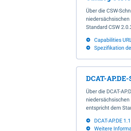
Über die CSW-Schn
niedersächsischen U
Standard CSW 2.0.2
Capabilities UR
Spezifikation d
DCAT-AP.DE-S
Über die DCAT-AP.D
niedersächsischen 
entspricht dem Sta
DCAT-AP.DE 1.1
Weitere Inform