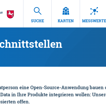
SUCHE
KARTEN
MESSWERT
hnittstellen
rivatperson eine Open-Source-Anwendung bauen o
ta in Ihre Produkte integrieren wollen: Unsere
sierten offen.