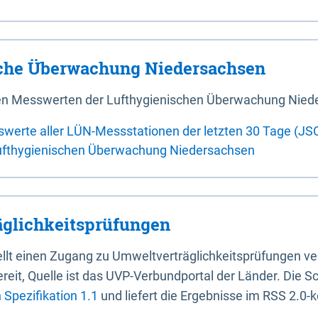
sche Überwachung Niedersachsen
 den Messwerten der Lufthygienischen Überwachung Nied
swerte aller LÜN-Messstationen der letzten 30 Tage (JS
ufthygienischen Überwachung Niedersachsen
glichkeitsprüfungen
stellt einen Zugang zu Umweltverträglichkeitsprüfungen v
it, Quelle ist das UVP-Verbundportal der Länder. Die Sch
Spezifikation 1.1
und liefert die Ergebnisse im RSS 2.0