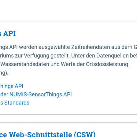
 API
ings API werden ausgewählte Zeitreihendaten aus dem G
iums zur Verfügung gestellt. Unter den Datenquellen bef
, Wasserstandsdaten und Werte der Ortsdosisleistung
ng).
hings API
 der NUMIS-SensorThings API
es Standards
ice Web-Schnittstelle (CSW)