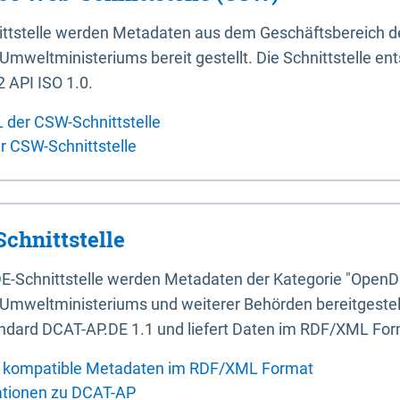
ittstelle werden Metadaten aus dem Geschäftsbereich d
mweltministeriums bereit gestellt. Die Schnittstelle en
 API ISO 1.0.
L der CSW-Schnittstelle
er CSW-Schnittstelle
chnittstelle
E-Schnittstelle werden Metadaten der Kategorie "OpenD
Umweltministeriums und weiterer Behörden bereitgestellt
ndard DCAT-AP.DE 1.1 und liefert Daten im RDF/XML For
 kompatible Metadaten im RDF/XML Format
ationen zu DCAT-AP