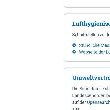
Lufthygieni
Schnittstellen zu
Stündliche Mes
Webseite der L
Umweltverträ
Die Schnittstelle 
Landesbehörden bere
auf der
Opensearch 
aus.