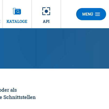
MENÜ
E
KATALOGE
API
der als
 Schnittstellen