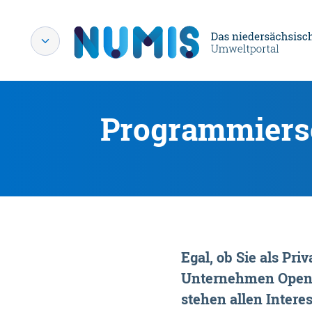
Programmiersc
Egal, ob Sie als P
Unternehmen OpenDa
stehen allen Interes