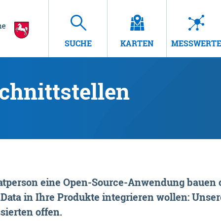
SUCHE
KARTEN
MESSWERT
hnittstellen
rivatperson eine Open-Source-Anwendung bauen o
ta in Ihre Produkte integrieren wollen: Unsere
sierten offen.