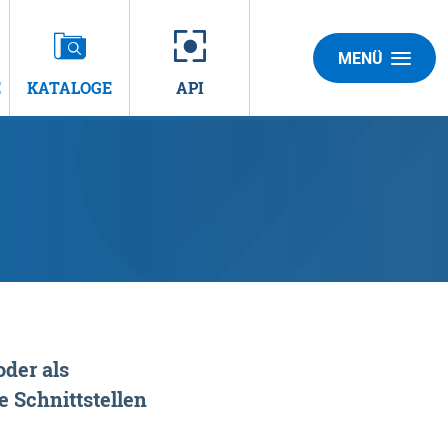
MENÜ
E
KATALOGE
API
der als
 Schnittstellen