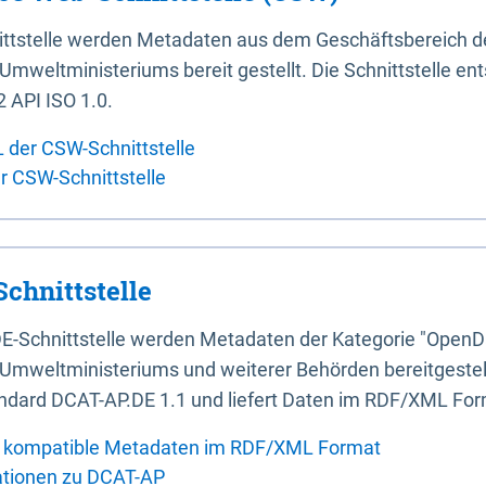
ittstelle werden Metadaten aus dem Geschäftsbereich d
mweltministeriums bereit gestellt. Die Schnittstelle en
 API ISO 1.0.
L der CSW-Schnittstelle
er CSW-Schnittstelle
chnittstelle
E-Schnittstelle werden Metadaten der Kategorie "OpenD
Umweltministeriums und weiterer Behörden bereitgestellt
ndard DCAT-AP.DE 1.1 und liefert Daten im RDF/XML For
 kompatible Metadaten im RDF/XML Format
ationen zu DCAT-AP