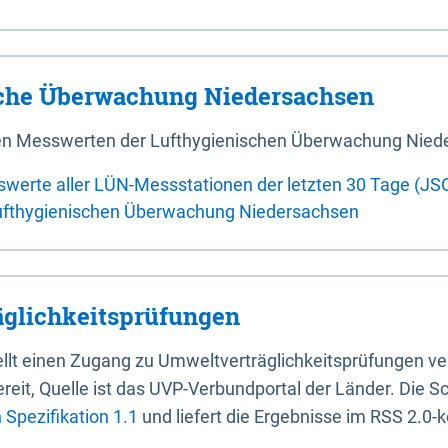
sche Überwachung Niedersachsen
 den Messwerten der Lufthygienischen Überwachung Nied
swerte aller LÜN-Messstationen der letzten 30 Tage (JS
ufthygienischen Überwachung Niedersachsen
glichkeitsprüfungen
stellt einen Zugang zu Umweltverträglichkeitsprüfungen v
it, Quelle ist das UVP-Verbundportal der Länder. Die Sch
Spezifikation 1.1
und liefert die Ergebnisse im RSS 2.0