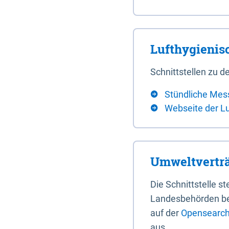
Lufthygieni
Schnittstellen zu
Stündliche Mes
Webseite der L
Umweltverträ
Die Schnittstelle 
Landesbehörden bere
auf der
Opensearch 
aus.