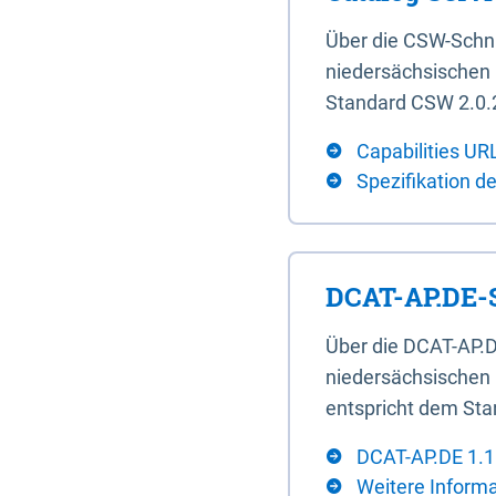
Über die CSW-Schn
niedersächsischen U
Standard CSW 2.0.2
Capabilities UR
Spezifikation d
DCAT-AP.DE-S
Über die DCAT-AP.D
niedersächsischen 
entspricht dem Sta
DCAT-AP.DE 1.1
Weitere Inform