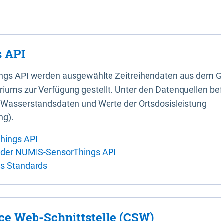
 API
ings API werden ausgewählte Zeitreihendaten aus dem G
iums zur Verfügung gestellt. Unter den Datenquellen bef
, Wasserstandsdaten und Werte der Ortsdosisleistung
ng).
hings API
 der NUMIS-SensorThings API
es Standards
ice Web-Schnittstelle (CSW)