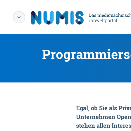
Programmiersc
Egal, ob Sie als P
Unternehmen OpenDa
stehen allen Interes