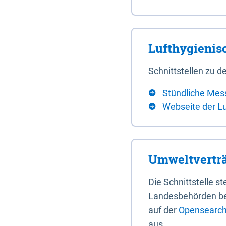
Lufthygieni
Schnittstellen zu
Stündliche Mes
Webseite der L
Umweltverträ
Die Schnittstelle 
Landesbehörden bere
auf der
Opensearch 
aus.