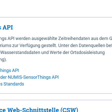
 API
ings API werden ausgewählte Zeitreihendaten aus dem G
iums zur Verfügung gestellt. Unter den Datenquellen bef
, Wasserstandsdaten und Werte der Ortsdosisleistung
ng).
hings API
 der NUMIS-SensorThings API
es Standards
ice Web-Schnittstelle (CSW)