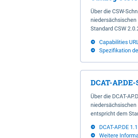
Über die CSW-Schn
niedersächsischen U
Standard CSW 2.0.2
Capabilities UR
Spezifikation d
DCAT-AP.DE-S
Über die DCAT-AP.D
niedersächsischen 
entspricht dem Sta
DCAT-AP.DE 1.1
Weitere Inform