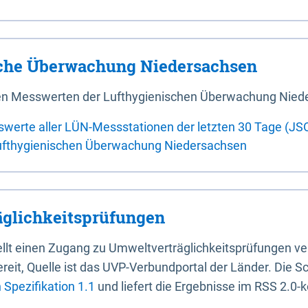
sche Überwachung Niedersachsen
 den Messwerten der Lufthygienischen Überwachung Nied
swerte aller LÜN-Messstationen der letzten 30 Tage (JS
ufthygienischen Überwachung Niedersachsen
glichkeitsprüfungen
stellt einen Zugang zu Umweltverträglichkeitsprüfungen v
it, Quelle ist das UVP-Verbundportal der Länder. Die Sch
Spezifikation 1.1
und liefert die Ergebnisse im RSS 2.0