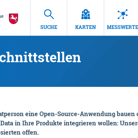
SUCHE
KARTEN
MESSWERT
hnittstellen
rivatperson eine Open-Source-Anwendung bauen o
ta in Ihre Produkte integrieren wollen: Unsere
sierten offen.