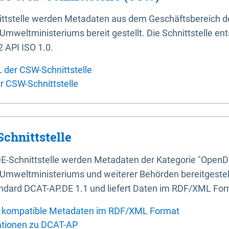
ittstelle werden Metadaten aus dem Geschäftsbereich d
mweltministeriums bereit gestellt. Die Schnittstelle en
 API ISO 1.0.
L der CSW-Schnittstelle
er CSW-Schnittstelle
chnittstelle
E-Schnittstelle werden Metadaten der Kategorie "OpenD
Umweltministeriums und weiterer Behörden bereitgestellt
ndard DCAT-AP.DE 1.1 und liefert Daten im RDF/XML For
 kompatible Metadaten im RDF/XML Format
ationen zu DCAT-AP