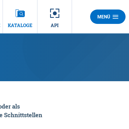
MENÜ
E
KATALOGE
API
der als
 Schnittstellen