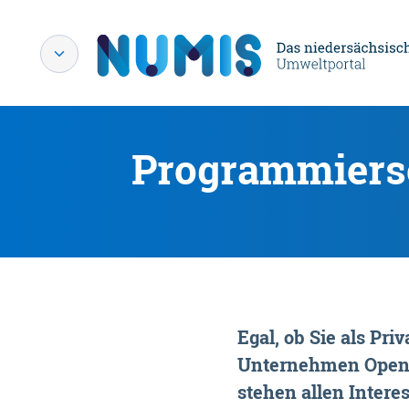
Programmiersc
Egal, ob Sie als P
Unternehmen OpenDa
stehen allen Interes