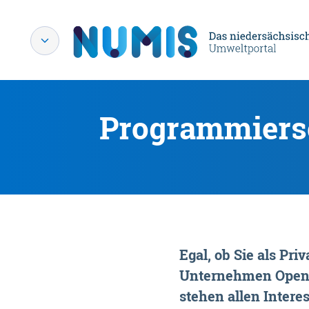
Programmiersc
Egal, ob Sie als P
Unternehmen OpenDa
stehen allen Interes