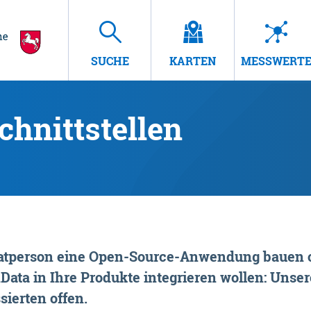
SUCHE
KARTEN
MESSWERT
hnittstellen
rivatperson eine Open-Source-Anwendung bauen o
ta in Ihre Produkte integrieren wollen: Unsere
sierten offen.