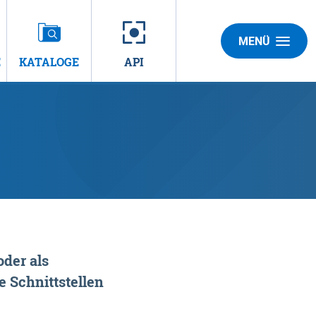
MENÜ
E
KATALOGE
API
der als
 Schnittstellen