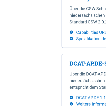
Über die CSW-Schn
niedersächsischen U
Standard CSW 2.0.2
Capabilities UR
Spezifikation d
DCAT-AP.DE-S
Über die DCAT-AP.D
niedersächsischen 
entspricht dem Sta
DCAT-AP.DE 1.1
Weitere Inform