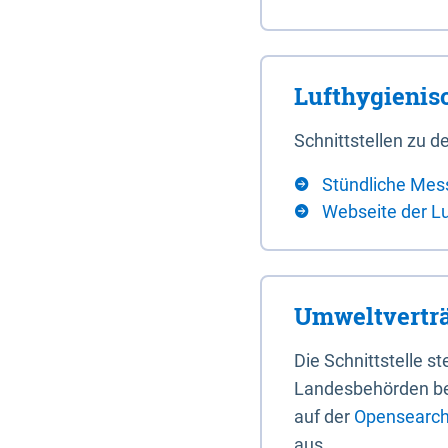
Lufthygieni
Schnittstellen zu
Stündliche Mes
Webseite der L
Umweltverträ
Die Schnittstelle 
Landesbehörden bere
auf der
Opensearch 
aus.