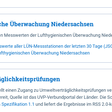
sche Überwachung Niedersachsen
 den Messwerten der Lufthygienischen Überwachung Nied
swerte aller LÜN-Messstationen der letzten 30 Tage (JS
ufthygienischen Überwachung Niedersachsen
glichkeitsprüfungen
stellt einen Zugang zu Umweltverträglichkeitsprüfungen v
it, Quelle ist das UVP-Verbundportal der Länder. Die Sch
Spezifikation 1.1
und liefert die Ergebnisse im RSS 2.0