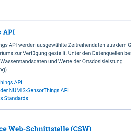
 API
ings API werden ausgewählte Zeitreihendaten aus dem G
iums zur Verfügung gestellt. Unter den Datenquellen bef
, Wasserstandsdaten und Werte der Ortsdosisleistung
ng).
hings API
 der NUMIS-SensorThings API
es Standards
ice Web-Schnittstelle (CSW)