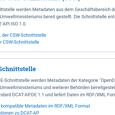
ittstelle werden Metadaten aus dem Geschäftsbereich d
mweltministeriums bereit gestellt. Die Schnittstelle en
 API ISO 1.0.
L der CSW-Schnittstelle
er CSW-Schnittstelle
chnittstelle
E-Schnittstelle werden Metadaten der Kategorie "OpenD
Umweltministeriums und weiterer Behörden bereitgestellt
ndard DCAT-AP.DE 1.1 und liefert Daten im RDF/XML For
 kompatible Metadaten im RDF/XML Format
ationen zu DCAT-AP