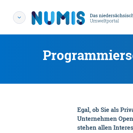
Programmiersc
Egal, ob Sie als P
Unternehmen OpenDa
stehen allen Interes