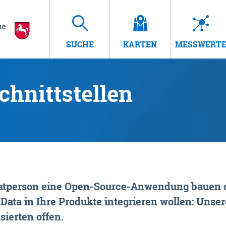
SUCHE
KARTEN
MESSWERT
hnittstellen
rivatperson eine Open-Source-Anwendung bauen o
ta in Ihre Produkte integrieren wollen: Unsere
sierten offen.