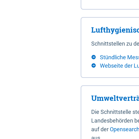
Lufthygieni
Schnittstellen zu
Stündliche Mes
Webseite der L
Umweltverträ
Die Schnittstelle 
Landesbehörden bere
auf der
Opensearch 
aus.