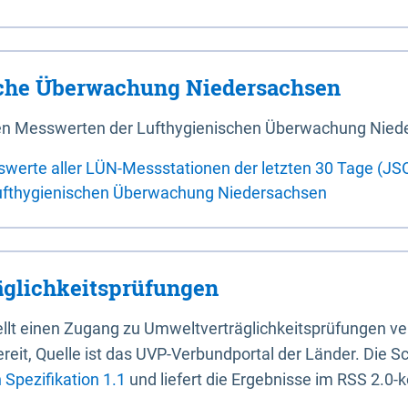
sche Überwachung Niedersachsen
 den Messwerten der Lufthygienischen Überwachung Nied
swerte aller LÜN-Messstationen der letzten 30 Tage (JS
ufthygienischen Überwachung Niedersachsen
glichkeitsprüfungen
stellt einen Zugang zu Umweltverträglichkeitsprüfungen v
it, Quelle ist das UVP-Verbundportal der Länder. Die Sch
Spezifikation 1.1
und liefert die Ergebnisse im RSS 2.0