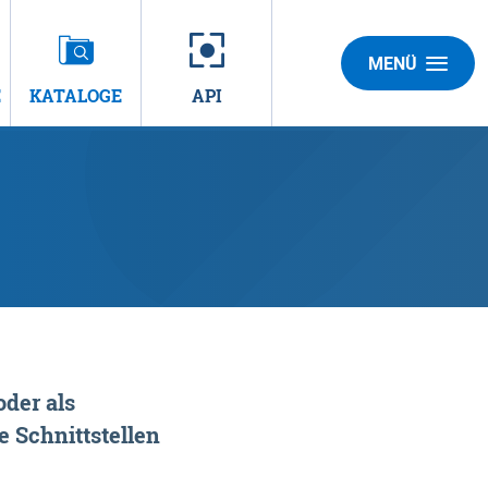
MENÜ
E
KATALOGE
API
der als
 Schnittstellen