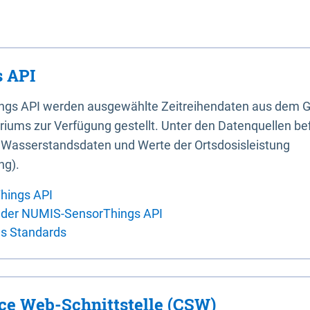
 API
ings API werden ausgewählte Zeitreihendaten aus dem G
iums zur Verfügung gestellt. Unter den Datenquellen bef
, Wasserstandsdaten und Werte der Ortsdosisleistung
ng).
hings API
 der NUMIS-SensorThings API
es Standards
ice Web-Schnittstelle (CSW)