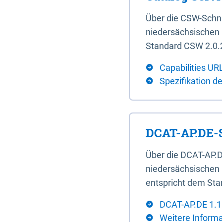
Über die CSW-Schn
niedersächsischen U
Standard CSW 2.0.2
Capabilities UR
Spezifikation d
DCAT-AP.DE-S
Über die DCAT-AP.D
niedersächsischen 
entspricht dem Sta
DCAT-AP.DE 1.1
Weitere Inform